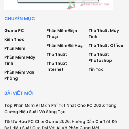
CHUYÊN MỤC
Game PC
Phần Mềm Điện
Thủ Thuật Máy
Thoại
Tính
Kiến Thức
Phần Mềm Đồ Hoạ
Thủ Thuật Office
Phần Mềm
Thủ Thuật
Thủ Thuật
Phần Mềm Máy
Photoshop
Tính
Thủ Thuật
Internet
Tin Tức
Phần Mềm Văn
Phòng
BÀI VIẾT MỚI
Top Phần Mềm AI Miễn Phí Tốt Nhất Cho PC 2026: Tăng
Cường Hiệu Suất Và Sáng Tạo
Tối Ưu Hóa PC Chơi Game 2026: Hướng Dẫn Chi Tiết Để
Đạt Hiệu Suất Cực Đại Với AI Và Phần Cứng Mới