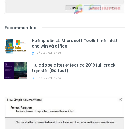
Recommended
.
Hướng dẫn tải Microsoft Toolkit mới nhất
cho win và office
THÁNG 7 24, 2023
Tải adobe after effect cc 2019 full crack
trọn đời (Đã test)
THÁNG 7 24, 2023