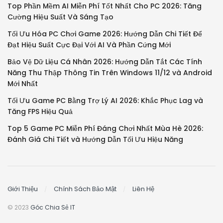
Top Phần Mềm AI Miễn Phí Tốt Nhất Cho PC 2026: Tăng
Cường Hiệu Suất Và Sáng Tạo
Tối Ưu Hóa PC Chơi Game 2026: Hướng Dẫn Chi Tiết Để
Đạt Hiệu Suất Cực Đại Với AI Và Phần Cứng Mới
Bảo Vệ Dữ Liệu Cá Nhân 2026: Hướng Dẫn Tắt Các Tính
Năng Thu Thập Thông Tin Trên Windows 11/12 và Android
Mới Nhất
Tối Ưu Game PC Bằng Trợ Lý AI 2026: Khắc Phục Lag và
Tăng FPS Hiệu Quả
Top 5 Game PC Miễn Phí Đáng Chơi Nhất Mùa Hè 2026:
Đánh Giá Chi Tiết và Hướng Dẫn Tối Ưu Hiệu Năng
Giới Thiệu
Chính Sách Bảo Mật
Liên Hệ
© 2023
Góc Chia Sẻ IT