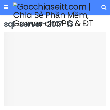
sql-server-2017-13