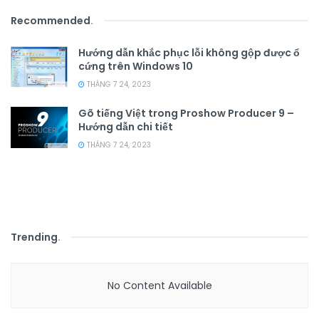
Recommended
.
Hướng dẫn khắc phục lỗi không gộp được ổ
cứng trên Windows 10
THÁNG 7 24, 2023
Gõ tiếng Việt trong Proshow Producer 9 –
Hướng dẫn chi tiết
THÁNG 7 24, 2023
Trending
.
No Content Available