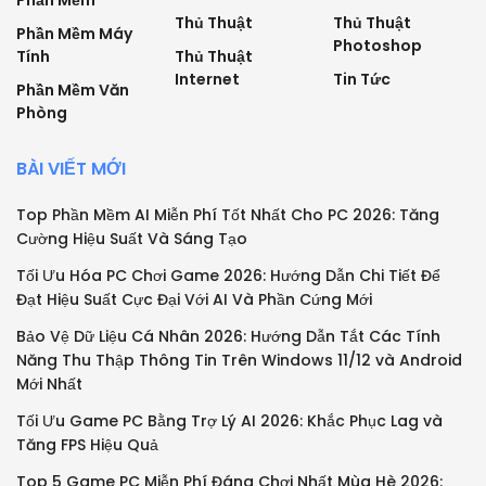
Phần Mềm
Thủ Thuật
Thủ Thuật
Phần Mềm Máy
Photoshop
Tính
Thủ Thuật
Internet
Tin Tức
Phần Mềm Văn
Phòng
BÀI VIẾT MỚI
Top Phần Mềm AI Miễn Phí Tốt Nhất Cho PC 2026: Tăng
Cường Hiệu Suất Và Sáng Tạo
Tối Ưu Hóa PC Chơi Game 2026: Hướng Dẫn Chi Tiết Để
Đạt Hiệu Suất Cực Đại Với AI Và Phần Cứng Mới
Bảo Vệ Dữ Liệu Cá Nhân 2026: Hướng Dẫn Tắt Các Tính
Năng Thu Thập Thông Tin Trên Windows 11/12 và Android
Mới Nhất
Tối Ưu Game PC Bằng Trợ Lý AI 2026: Khắc Phục Lag và
Tăng FPS Hiệu Quả
Top 5 Game PC Miễn Phí Đáng Chơi Nhất Mùa Hè 2026: