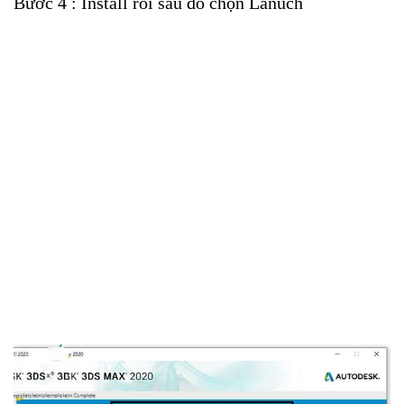
Bước 4 : Install rồi sau đó chọn Lanuch