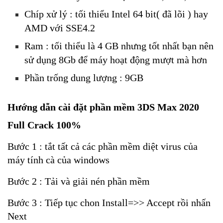
Chíp xử lý : tối thiểu Intel 64 bit( đã lõi ) hay
AMD với SSE4.2
Ram : tối thiểu là 4 GB nhưng tốt nhất bạn nên
sử dụng 8Gb để máy hoạt động mượt mà hơn
Phần trống dung lượng : 9GB
Hướng dẫn cài đặt phần mềm 3DS Max 2020
Full Crack 100%
Bước 1 : tắt tất cả các phần mềm diệt virus của
máy tính cà của windows
Bước 2 : Tải và giải nén phần mềm
Bước 3 : Tiếp tục chon Install=>> Accept rồi nhấn
Next