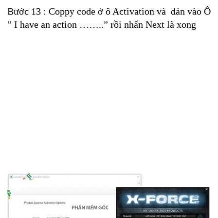
Bước 13 : Coppy code ở ô Activation và dán vào Ô
” I have an action ……..” rồi nhấn Next là xong