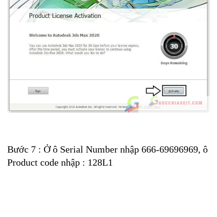
Bước 7 : Ở ô Serial Number nhập 666-69696969, ô
Product code nhập : 128L1