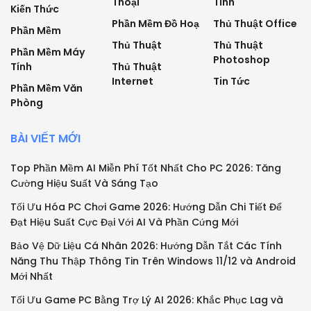
Thoại
Tính
Kiến Thức
Phần Mềm Đồ Hoạ
Thủ Thuật Office
Phần Mềm
Thủ Thuật
Thủ Thuật
Phần Mềm Máy
Photoshop
Tính
Thủ Thuật
Internet
Tin Tức
Phần Mềm Văn
Phòng
BÀI VIẾT MỚI
Top Phần Mềm AI Miễn Phí Tốt Nhất Cho PC 2026: Tăng
Cường Hiệu Suất Và Sáng Tạo
Tối Ưu Hóa PC Chơi Game 2026: Hướng Dẫn Chi Tiết Để
Đạt Hiệu Suất Cực Đại Với AI Và Phần Cứng Mới
Bảo Vệ Dữ Liệu Cá Nhân 2026: Hướng Dẫn Tắt Các Tính
Năng Thu Thập Thông Tin Trên Windows 11/12 và Android
Mới Nhất
Tối Ưu Game PC Bằng Trợ Lý AI 2026: Khắc Phục Lag và