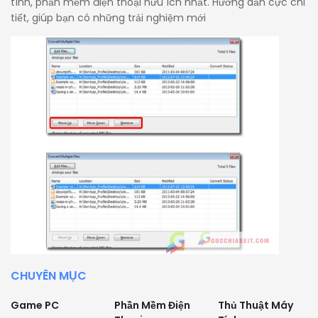
tính, phần mềm điện thoại hữu ích nhất. Hướng dẫn cực chi
tiết, giúp bạn có những trải nghiệm mới
CHUYÊN MỤC
Game PC
Phần Mềm Điện
Thủ Thuật Máy