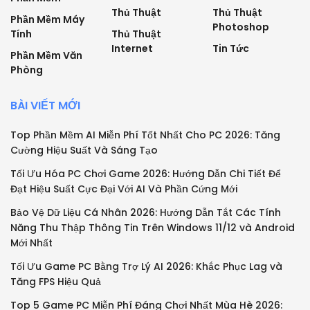
Thủ Thuật
Thủ Thuật
Phần Mềm Máy
Photoshop
Tính
Thủ Thuật
Internet
Tin Tức
Phần Mềm Văn
Phòng
BÀI VIẾT MỚI
Top Phần Mềm AI Miễn Phí Tốt Nhất Cho PC 2026: Tăng
Cường Hiệu Suất Và Sáng Tạo
Tối Ưu Hóa PC Chơi Game 2026: Hướng Dẫn Chi Tiết Để
Đạt Hiệu Suất Cực Đại Với AI Và Phần Cứng Mới
Bảo Vệ Dữ Liệu Cá Nhân 2026: Hướng Dẫn Tắt Các Tính
Năng Thu Thập Thông Tin Trên Windows 11/12 và Android
Mới Nhất
Tối Ưu Game PC Bằng Trợ Lý AI 2026: Khắc Phục Lag và
Tăng FPS Hiệu Quả
Top 5 Game PC Miễn Phí Đáng Chơi Nhất Mùa Hè 2026: