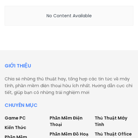
No Content Available
GIỚI THIỆU
Chia sẻ những thủ thuật hay, tổng hợp các tin tức về máy
tính, phần mềm điện thoại hữu ích nhất. Hướng dẫn cực chi
tiết, giúp bạn có những trải nghiệm mới
CHUYÊN MỤC
Game PC
Phần Mềm Điện
Thủ Thuật Máy
Thoại
Tính
Kiến Thức
Phần Mềm Đồ Hoạ
Thủ Thuật Office
Phần Mềm