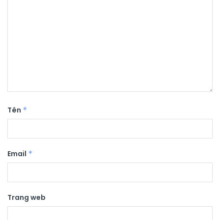
Tên
*
Email
*
Trang web