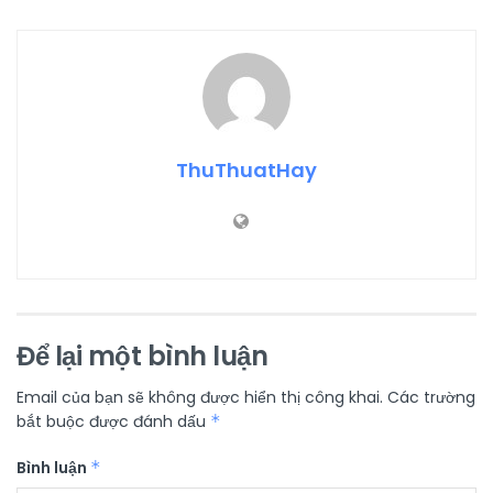
ThuThuatHay
Để lại một bình luận
Email của bạn sẽ không được hiển thị công khai.
Các trường
bắt buộc được đánh dấu
*
Bình luận
*