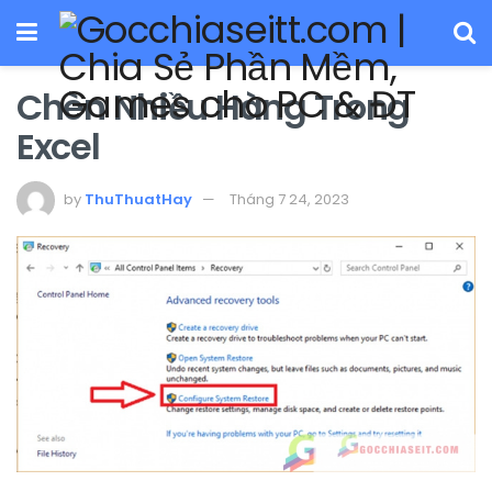
Chèn Nhiều Hàng Trong
Excel
by
ThuThuatHay
Tháng 7 24, 2023