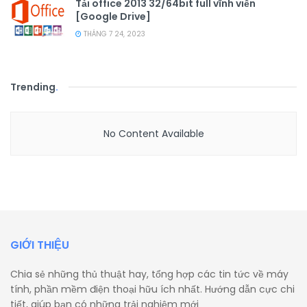
Tải office 2013 32/64bit full vĩnh viễn
[Google Drive]
THÁNG 7 24, 2023
Trending
.
No Content Available
GIỚI THIỆU
Chia sẻ những thủ thuật hay, tổng hợp các tin tức về máy
tính, phần mềm điện thoại hữu ích nhất. Hướng dẫn cực chi
tiết, giúp bạn có những trải nghiệm mới