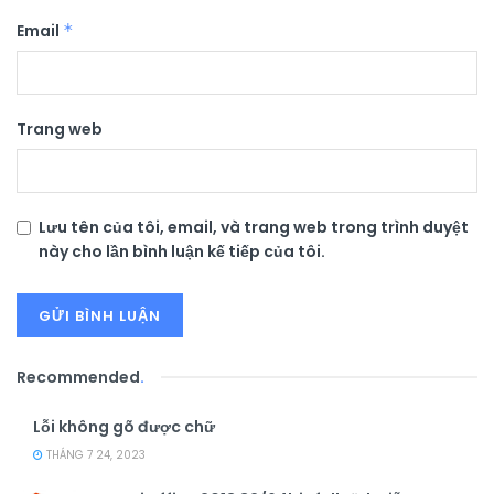
Email
*
Trang web
Lưu tên của tôi, email, và trang web trong trình duyệt
này cho lần bình luận kế tiếp của tôi.
Recommended
.
Lỗi không gõ được chữ
THÁNG 7 24, 2023