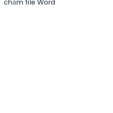
chấm file Word