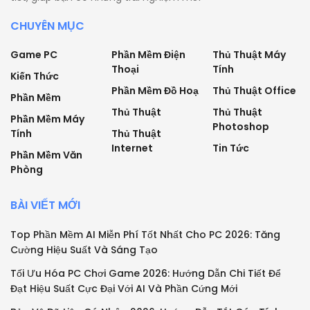
CHUYÊN MỤC
Game PC
Phần Mềm Điện
Thủ Thuật Máy
Thoại
Tính
Kiến Thức
Phần Mềm Đồ Hoạ
Thủ Thuật Office
Phần Mềm
Thủ Thuật
Thủ Thuật
Phần Mềm Máy
Photoshop
Tính
Thủ Thuật
Internet
Tin Tức
Phần Mềm Văn
Phòng
BÀI VIẾT MỚI
Top Phần Mềm AI Miễn Phí Tốt Nhất Cho PC 2026: Tăng
Cường Hiệu Suất Và Sáng Tạo
Tối Ưu Hóa PC Chơi Game 2026: Hướng Dẫn Chi Tiết Để
Đạt Hiệu Suất Cực Đại Với AI Và Phần Cứng Mới