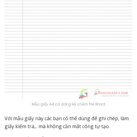
Mẫu giấy A4 có dòng kẻ chấm file Word
Với mẫu giấy này các bạn có thể dùng để ghi chép, làm
giấy kiểm tra,.. mà không cần mất công tự tạo.