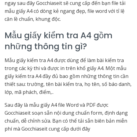
ngay sau đây Gocchiaseit sẽ cung cấp đến bạn file tải
mẫu giấy A4 có dòng kẻ ngang đẹp, file word với tỉ lệ
căn lề chuẩn, khung độc.
Mẫu giấy kiểm tra A4 gồm
những thông tin gì?
Mẫu giấy kiểm tra A4 được dùng để làm bài kiểm tra
trong các kỳ thi và được in trên khổ giấy A4. Một mẫu
giấy kiểm tra A4 đầy đủ bao gồm những thông tin cần
thiết sau: trường, tên bài kiểm tra, họ tên, số báo danh,
lớp, mã phách, điểm,..
Sau đây là mẫu giấy A4 file Word và PDF được
Gocchiaseit soạn sẵn nội dung chuẩn form, định dạng
chuẩn, dễ chỉnh sửa. Bạn có thể tải sẵn biên bản miễn
phí mà Gocchiaseit cung cấp dưới đây