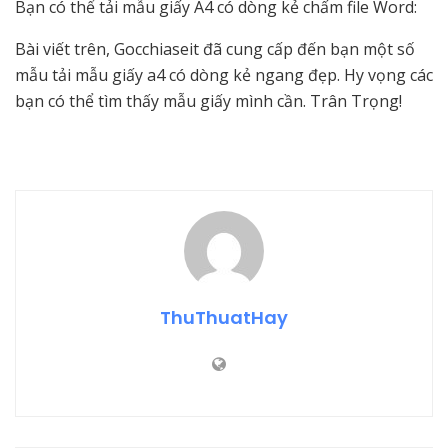
Bạn có thể tải mẫu giấy A4 có dòng kẻ chấm file Word:
Bài viết trên, Gocchiaseit đã cung cấp đến bạn một số
mẫu tải mẫu giấy a4 có dòng kẻ ngang đẹp. Hy vọng các
bạn có thể tìm thấy mẫu giấy mình cần. Trân Trọng!
ThuThuatHay