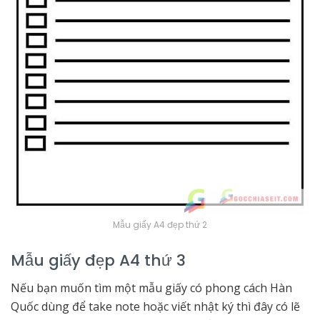
Mẫu giấy A4 đẹp thứ 2
Mẫu giấy đẹp A4 thứ 3
Nếu bạn muốn tìm một mẫu giấy có phong cách Hàn
Quốc dùng để take note hoặc viết nhật ký thì đây có lẽ