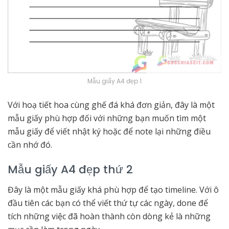
Mẫu giấy A4 đẹp 1
Với hoạ tiết hoa cùng ghế đá khá đơn giản, đây là một
mẫu giấy phù hợp đối với những bạn muốn tìm một
mẫu giấy để viết nhật ký hoặc để note lại những điều
cần nhớ đó.
Mẫu giấy A4 đẹp thứ 2
Đây là một mẫu giấy khá phù hợp để tạo timeline. Với ô
đầu tiên các bạn có thể viết thứ tự các ngày, done để
tích những việc đã hoàn thành còn dòng kẻ là những