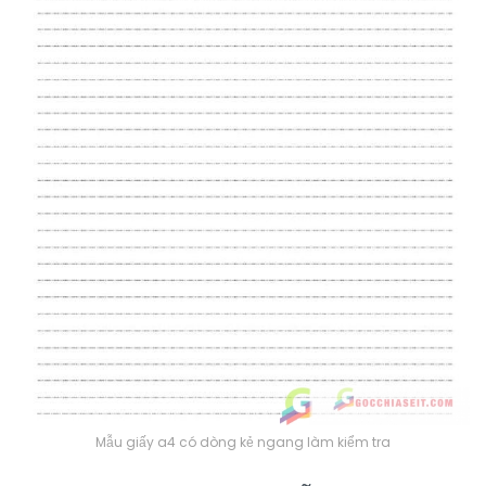
Mẫu giấy a4 có dòng kẻ ngang làm kiểm tra