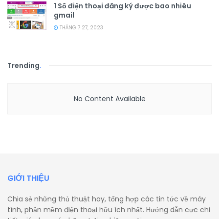
1 Số điện thoại đăng ký được bao nhiêu
gmail
THÁNG 7 27, 2023
Trending
.
No Content Available
GIỚI THIỆU
Chia sẻ những thủ thuật hay, tổng hợp các tin tức về máy
tính, phần mềm điện thoại hữu ích nhất. Hướng dẫn cực chi