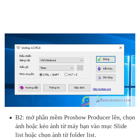
B2: mở phần mềm Proshow Producer lên, chọn
ảnh hoặc kéo ảnh từ máy bạn vào mục Slide
list hoặc chọn ảnh từ folder list.