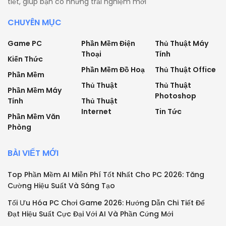
tiết, giúp bạn có những trải nghiệm mới
CHUYÊN MỤC
Game PC
Phần Mềm Điện
Thủ Thuật Máy
Thoại
Tính
Kiến Thức
Phần Mềm Đồ Hoạ
Thủ Thuật Office
Phần Mềm
Thủ Thuật
Thủ Thuật
Phần Mềm Máy
Photoshop
Tính
Thủ Thuật
Internet
Tin Tức
Phần Mềm Văn
Phòng
BÀI VIẾT MỚI
Top Phần Mềm AI Miễn Phí Tốt Nhất Cho PC 2026: Tăng
Cường Hiệu Suất Và Sáng Tạo
Tối Ưu Hóa PC Chơi Game 2026: Hướng Dẫn Chi Tiết Để
Đạt Hiệu Suất Cực Đại Với AI Và Phần Cứng Mới