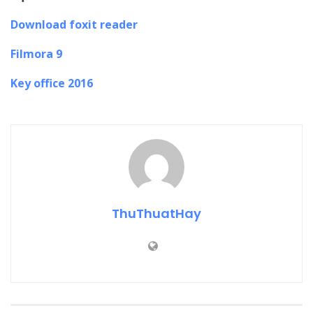
Download foxit reader
Filmora 9
Key office 2016
ThuThuatHay