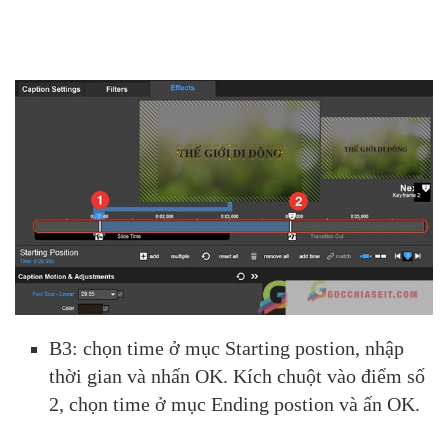
B3: chọn time ở mục Starting postion, nhập
thời gian và nhấn OK. Kích chuột vào điểm số
2, chọn time ở mục Ending postion và ấn OK.