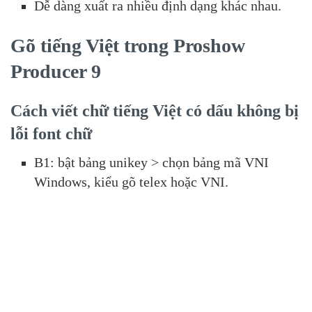
Dễ dàng xuất ra nhiều định dạng khác nhau.
Gõ tiếng Việt trong Proshow
Producer 9
Cách viết chữ tiếng Việt có dấu không bị
lỗi font chữ
B1: bật bảng unikey > chọn bảng mã VNI
Windows, kiểu gõ telex hoặc VNI.