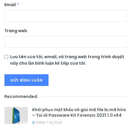
Email
*
Trang web
Lưu tên của tôi, email, và trang web trong trình duyệt
này cho lần bình luận kế tiếp của tôi.
Recommended
.
Khôi phục mật khẩu và giải mã file bị mã hóa
– Tải về Passware Kit Forensic 2021.1.0 x64
THÁNG 7 24, 2023