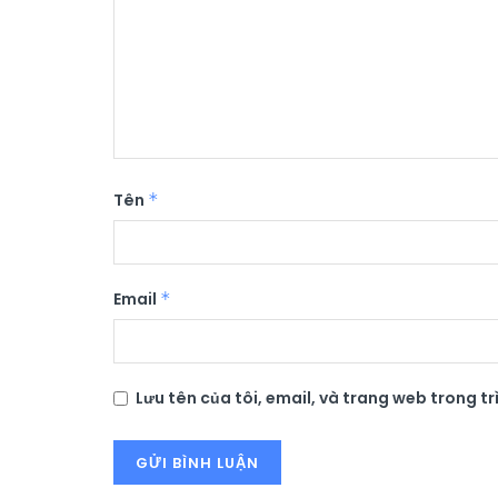
Tên
*
Email
*
Lưu tên của tôi, email, và trang web trong trì