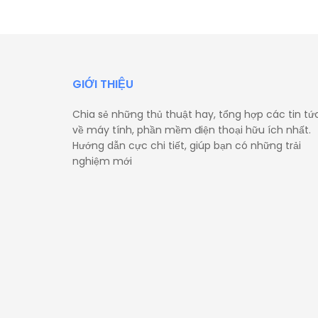
GIỚI THIỆU
Chia sẻ những thủ thuật hay, tổng hợp các tin tứ
về máy tính, phần mềm điện thoại hữu ích nhất.
Hướng dẫn cực chi tiết, giúp bạn có những trải
nghiệm mới