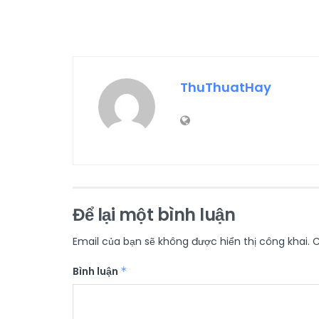
ThuThuatHay
Để lại một bình luận
Email của bạn sẽ không được hiển thị công khai.
C
Bình luận
*