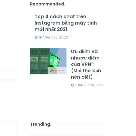
Recommended
.
Top 4 cách chat trên
Instagram bằng máy tính
mới nhất 2021
THÁNG 7 25, 2023
Ưu điểm và
nhược điểm
của VPN?
(Mọi thứ bạn
nên biết)
THÁNG 7 24, 2023
Trending
.