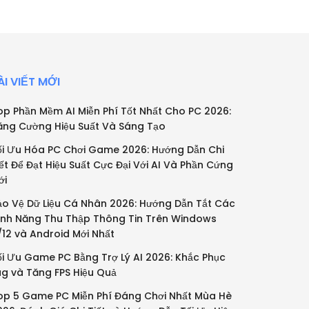
ÀI VIẾT MỚI
op Phần Mềm AI Miễn Phí Tốt Nhất Cho PC 2026:
ăng Cường Hiệu Suất Và Sáng Tạo
ối Ưu Hóa PC Chơi Game 2026: Hướng Dẫn Chi
iết Để Đạt Hiệu Suất Cực Đại Với AI Và Phần Cứng
ới
ảo Vệ Dữ Liệu Cá Nhân 2026: Hướng Dẫn Tắt Các
ính Năng Thu Thập Thông Tin Trên Windows
1/12 và Android Mới Nhất
ối Ưu Game PC Bằng Trợ Lý AI 2026: Khắc Phục
ag và Tăng FPS Hiệu Quả
op 5 Game PC Miễn Phí Đáng Chơi Nhất Mùa Hè