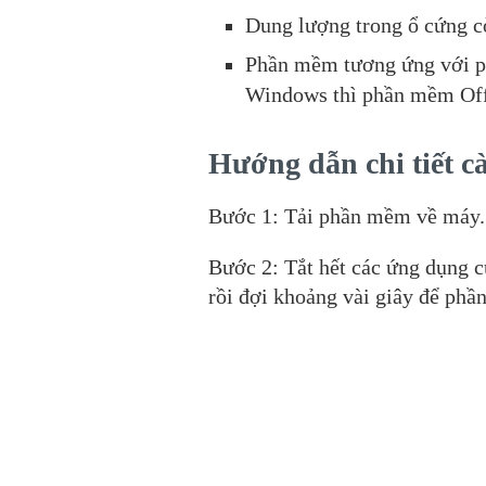
Dung lượng trong ổ cứng 
Phần mềm tương ứng với p
Windows thì phần mềm Offi
Hướng dẫn chi tiết cà
Bước 1: Tải phần mềm về máy
Bước 2: Tắt hết các ứng dụng c
rồi đợi khoảng vài giây để phầ