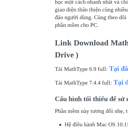
học một cách nhanh nhất và chí
giao diện thân thiện cùng nhi
đảo người dùng. Cùng theo dõi b
phần mềm cho PC.
Link Download MathT
Drive )
Tại đ
Tải MathType 6.9 full:
Tại 
Tải
MathType 7.4.4 full:
Cấu hình tối thiểu để sử
Phần mềm này tương đối nhẹ, t
Hệ điều hành Mac OS 10.1