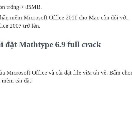
còn trống > 35MB.
hần mềm Microsoft Office 2011 cho Mac còn đối với
ce 2007 trở lên.
i đặt Mathtype 6.9 full crack
.
ủa Microsoft Office và cài đặt file vừa tải về. Bấm chọ
n mềm cài đặt.