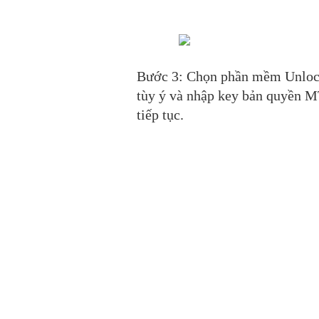
Bước 3: Chọn phần mềm Unlock 
tùy ý và nhập key bản quyền 
tiếp tục.