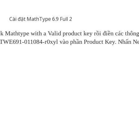
Mathtype with a Valid product key rồi điền các thông
MTWE691-011084-r0xyl vào phần Product Key. Nhấn Ne