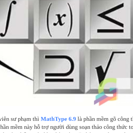
 viên sư phạm thì
MathType 6.9
là phần mềm gõ công 
Phần mềm này hỗ trợ người dùng soạn thảo công thức t