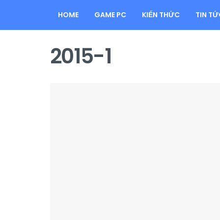
HOME
GAME PC
KIẾN THỨC
TIN TỨ
2015-1