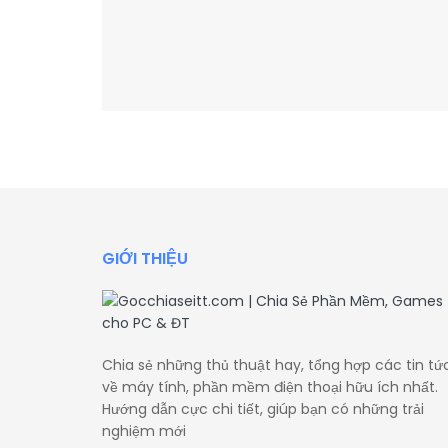
GIỚI THIỆU
Chia sẻ những thủ thuật hay, tổng hợp các tin tứ
về máy tính, phần mềm điện thoại hữu ích nhất.
Hướng dẫn cực chi tiết, giúp bạn có những trải
nghiệm mới