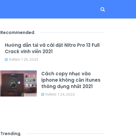
Recommended
.
Hướng dẫn tải và cài đặt Nitro Pro 13 Full
Crack vĩnh viễn 2021
THÁNG 7 25, 2023
Cách copy nhạc vào
iphone không cần itunes
thông dụng nhất 2021
THÁNG 7 24, 2023
Trending
.