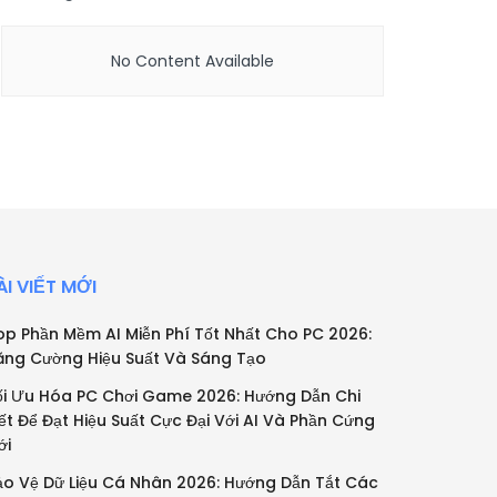
No Content Available
ÀI VIẾT MỚI
op Phần Mềm AI Miễn Phí Tốt Nhất Cho PC 2026:
ăng Cường Hiệu Suất Và Sáng Tạo
ối Ưu Hóa PC Chơi Game 2026: Hướng Dẫn Chi
iết Để Đạt Hiệu Suất Cực Đại Với AI Và Phần Cứng
ới
ảo Vệ Dữ Liệu Cá Nhân 2026: Hướng Dẫn Tắt Các