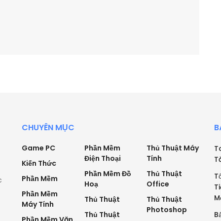
CHUYÊN MỤC
B
Game PC
Phần Mềm
Thủ Thuật Máy
T
Điện Thoại
Tính
T
Kiến Thức
Phần Mềm Đồ
Thủ Thuật
T
Phần Mềm
c
Hoạ
Office
T
Phần Mềm
M
Thủ Thuật
Thủ Thuật
Máy Tính
Photoshop
Thủ Thuật
B
Phần Mềm Văn