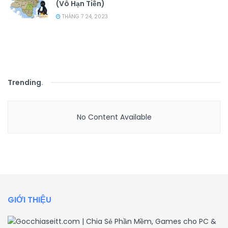
(Vô Hạn Tiền)
THÁNG 7 24, 2023
Trending
.
No Content Available
GIỚI THIỆU