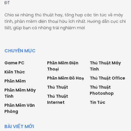
Chia sẻ những thủ thuật hay, tổng hợp các tin tức về máy
tính, phần mềm điện thoại hữu ích nhất. Hướng dẫn cực chi
tiết, giúp bạn có những trải nghiệm mới
CHUYÊN MỤC
Game PC
Phần Mềm Điện
Thủ Thuật Máy
Thoại
Tính
Kiến Thức
Phần Mềm Đồ Hoạ
Thủ Thuật Office
Phần Mềm
Thủ Thuật
Thủ Thuật
Phần Mềm Máy
Photoshop
Tính
Thủ Thuật
Internet
Tin Tức
Phần Mềm Văn
Phòng
BÀI VIẾT MỚI