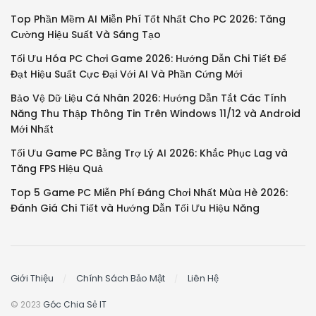
Top Phần Mềm AI Miễn Phí Tốt Nhất Cho PC 2026: Tăng
Cường Hiệu Suất Và Sáng Tạo
Tối Ưu Hóa PC Chơi Game 2026: Hướng Dẫn Chi Tiết Để
Đạt Hiệu Suất Cực Đại Với AI Và Phần Cứng Mới
Bảo Vệ Dữ Liệu Cá Nhân 2026: Hướng Dẫn Tắt Các Tính
Năng Thu Thập Thông Tin Trên Windows 11/12 và Android
Mới Nhất
Tối Ưu Game PC Bằng Trợ Lý AI 2026: Khắc Phục Lag và
Tăng FPS Hiệu Quả
Top 5 Game PC Miễn Phí Đáng Chơi Nhất Mùa Hè 2026:
Đánh Giá Chi Tiết và Hướng Dẫn Tối Ưu Hiệu Năng
Giới Thiệu
Chính Sách Bảo Mật
Liên Hệ
© 2023
Góc Chia Sẻ IT