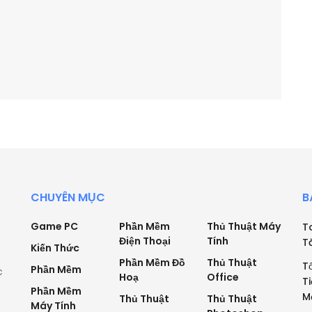
CHUYÊN MỤC
B
Game PC
Phần Mềm
Thủ Thuật Máy
T
Điện Thoại
Tính
T
Kiến Thức
Phần Mềm Đồ
Thủ Thuật
T
Phần Mềm
c
Hoạ
Office
T
Phần Mềm
M
Thủ Thuật
Thủ Thuật
Máy Tính