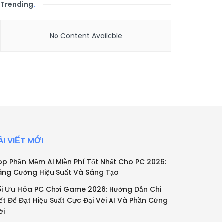
Trending
.
No Content Available
ÀI VIẾT MỚI
op Phần Mềm AI Miễn Phí Tốt Nhất Cho PC 2026:
ăng Cường Hiệu Suất Và Sáng Tạo
ối Ưu Hóa PC Chơi Game 2026: Hướng Dẫn Chi
iết Để Đạt Hiệu Suất Cực Đại Với AI Và Phần Cứng
ới