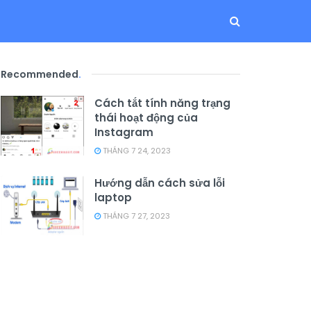
Recommended
.
Cách tắt tính năng trạng
thái hoạt động của
Instagram
THÁNG 7 24, 2023
Hướng dẫn cách sửa lỗi
laptop
THÁNG 7 27, 2023