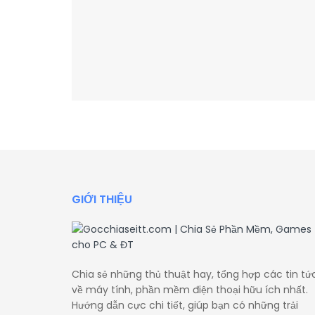
GIỚI THIỆU
Chia sẻ những thủ thuật hay, tổng hợp các tin tứ
về máy tính, phần mềm điện thoại hữu ích nhất.
Hướng dẫn cực chi tiết, giúp bạn có những trải