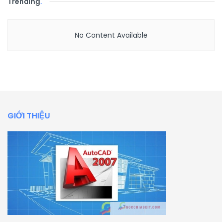
Trending
.
No Content Available
GIỚI THIỆU