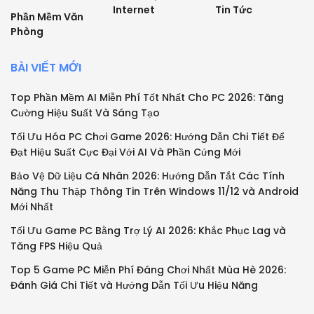
Internet
Tin Tức
Phần Mềm Văn
Phòng
BÀI VIẾT MỚI
Top Phần Mềm AI Miễn Phí Tốt Nhất Cho PC 2026: Tăng
Cường Hiệu Suất Và Sáng Tạo
Tối Ưu Hóa PC Chơi Game 2026: Hướng Dẫn Chi Tiết Để
Đạt Hiệu Suất Cực Đại Với AI Và Phần Cứng Mới
Bảo Vệ Dữ Liệu Cá Nhân 2026: Hướng Dẫn Tắt Các Tính
Năng Thu Thập Thông Tin Trên Windows 11/12 và Android
Mới Nhất
Tối Ưu Game PC Bằng Trợ Lý AI 2026: Khắc Phục Lag và
Tăng FPS Hiệu Quả
Top 5 Game PC Miễn Phí Đáng Chơi Nhất Mùa Hè 2026:
Đánh Giá Chi Tiết và Hướng Dẫn Tối Ưu Hiệu Năng