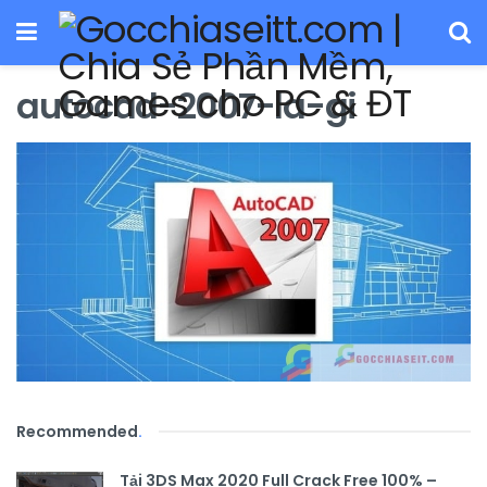
autocad-2007-la-gi
Recommended
.
Tải 3DS Max 2020 Full Crack Free 100% –