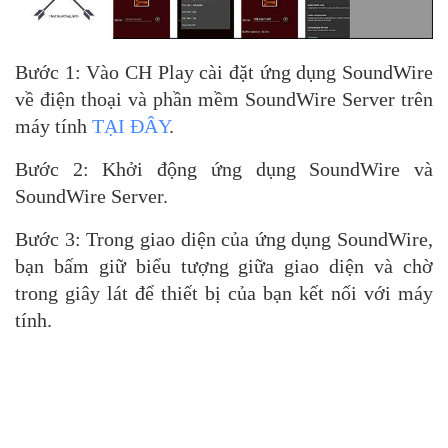
Bước 1: Vào CH Play cài đặt ứng dụng SoundWire
về điện thoại và phần mềm SoundWire Server trên
máy tính
TẠI ĐÂY
.
Bước 2: Khởi động ứng dụng SoundWire và
SoundWire Server.
Bước 3: Trong giao diện của ứng dụng SoundWire,
bạn bấm giữ biểu tượng giữa giao diện và chờ
trong giây lát để thiết bị của bạn kết nối với máy
tính.