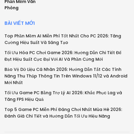
Phần Mềm Văn
Phòng
BÀI VIẾT MỚI
Top Phần Mềm AI Miễn Phí Tốt Nhất Cho PC 2026: Tăng
Cường Hiệu Suất Và Sáng Tạo
Tối Ưu Hóa PC Chơi Game 2026: Hướng Dẫn Chi Tiết Để
Đạt Hiệu Suất Cực Đại Với AI Và Phần Cứng Mới
Bảo Vệ Dữ Liệu Cá Nhân 2026: Hướng Dẫn Tắt Các Tính
Năng Thu Thập Thông Tin Trên Windows 11/12 và Android
Mới Nhất
Tối Ưu Game PC Bằng Trợ Lý AI 2026: Khắc Phục Lag và
Tăng FPS Hiệu Quả
Top 5 Game PC Miễn Phí Đáng Chơi Nhất Mùa Hè 2026:
Đánh Giá Chi Tiết và Hướng Dẫn Tối Ưu Hiệu Năng