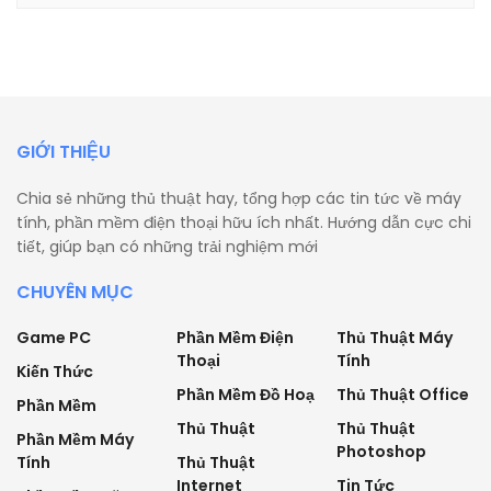
GIỚI THIỆU
Chia sẻ những thủ thuật hay, tổng hợp các tin tức về máy
tính, phần mềm điện thoại hữu ích nhất. Hướng dẫn cực chi
tiết, giúp bạn có những trải nghiệm mới
CHUYÊN MỤC
Game PC
Phần Mềm Điện
Thủ Thuật Máy
Thoại
Tính
Kiến Thức
Phần Mềm Đồ Hoạ
Thủ Thuật Office
Phần Mềm
Thủ Thuật
Thủ Thuật
Phần Mềm Máy
Photoshop
Tính
Thủ Thuật
Internet
Tin Tức