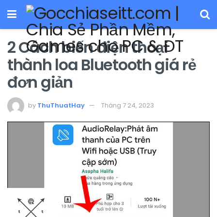
2 Cách biến điện thoại
thành loa Bluetooth giá rẻ
đơn giản
by
ThuThuatHay
Tháng 7 24, 2023