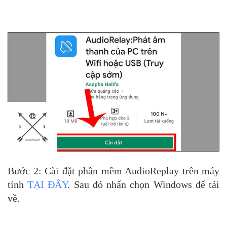
Bước 2: Cài đặt phần mềm AudioReplay trên máy
tính
TẠI ĐÂY
. Sau đó nhấn chọn Windows để tải
về.