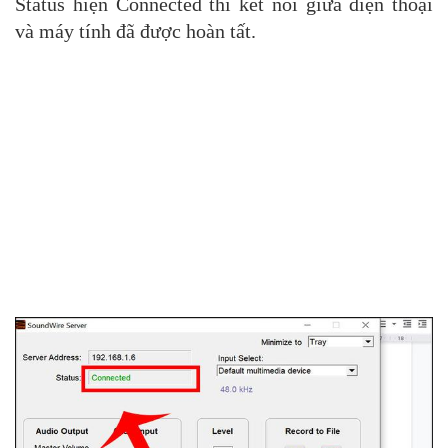
Status hiện Connected thì kết nối giữa điện thoại
và máy tính đã được hoàn tất.