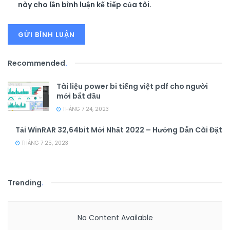
này cho lần bình luận kế tiếp của tôi.
Recommended
.
Tài liệu power bi tiếng việt pdf cho người
mới bắt đầu
THÁNG 7 24, 2023
Tải WinRAR 32,64bit Mới Nhất 2022 – Hướng Dẫn Cài Đặt
THÁNG 7 25, 2023
Trending
.
No Content Available