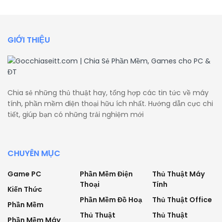
GIỚI THIỆU
Chia sẻ những thủ thuật hay, tổng hợp các tin tức về máy
tính, phần mềm điện thoại hữu ích nhất. Hướng dẫn cực chi
tiết, giúp bạn có những trải nghiệm mới
CHUYÊN MỤC
Game PC
Phần Mềm Điện
Thủ Thuật Máy
Thoại
Tính
Kiến Thức
Phần Mềm Đồ Hoạ
Thủ Thuật Office
Phần Mềm
Thủ Thuật
Thủ Thuật
Phần Mềm Máy