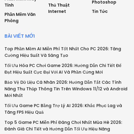
Photoshop
Tính
Thủ Thuật
Internet
Tin Tức
Phần Mềm Văn
Phòng
BÀI VIẾT MỚI
Top Phần Mềm AI Miễn Phí Tốt Nhất Cho PC 2026: Tăng
Cường Hiệu Suất Và Sáng Tạo
Tối Ưu Hóa PC Chơi Game 2026: Hướng Dẫn Chi Tiết Để
Đạt Hiệu Suất Cực Đại Với AI Và Phần Cứng Mới
Bảo Vệ Dữ Liệu Cá Nhân 2026: Hướng Dẫn Tắt Các Tính
Năng Thu Thập Thông Tin Trên Windows 11/12 và Android
Mới Nhất
Tối Ưu Game PC Bằng Trợ Lý AI 2026: Khắc Phục Lag và
Tăng FPS Hiệu Quả
Top 5 Game PC Miễn Phí Đáng Chơi Nhất Mùa Hè 2026:
Đánh Giá Chi Tiết và Hướng Dẫn Tối Ưu Hiệu Năng