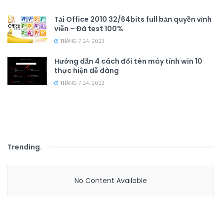
Tải Office 2010 32/64bits full bản quyền vĩnh
viễn – Đã test 100%
THÁNG 7 24, 2023
Hướng dẫn 4 cách đổi tên máy tính win 10
thực hiện dễ dàng
THÁNG 7 24, 2023
Trending
.
No Content Available