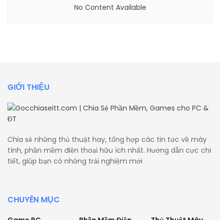
No Content Available
GIỚI THIỆU
Chia sẻ những thủ thuật hay, tổng hợp các tin tức về máy
tính, phần mềm điện thoại hữu ích nhất. Hướng dẫn cực chi
tiết, giúp bạn có những trải nghiệm mới
CHUYÊN MỤC
Game PC
Phần Mềm Điện
Thủ Thuật Máy