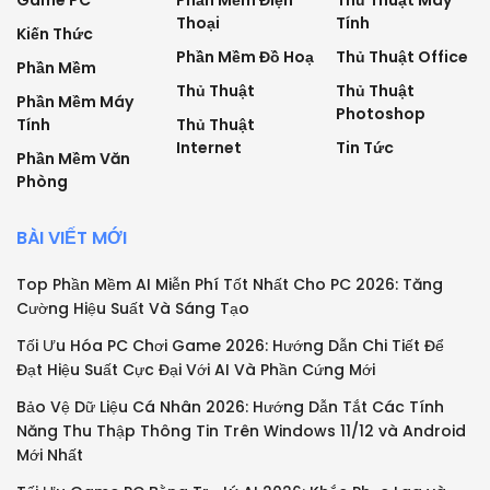
Thoại
Tính
Kiến Thức
Phần Mềm Đồ Hoạ
Thủ Thuật Office
Phần Mềm
Thủ Thuật
Thủ Thuật
Phần Mềm Máy
Photoshop
Tính
Thủ Thuật
Internet
Tin Tức
Phần Mềm Văn
Phòng
BÀI VIẾT MỚI
Top Phần Mềm AI Miễn Phí Tốt Nhất Cho PC 2026: Tăng
Cường Hiệu Suất Và Sáng Tạo
Tối Ưu Hóa PC Chơi Game 2026: Hướng Dẫn Chi Tiết Để
Đạt Hiệu Suất Cực Đại Với AI Và Phần Cứng Mới
Bảo Vệ Dữ Liệu Cá Nhân 2026: Hướng Dẫn Tắt Các Tính
Năng Thu Thập Thông Tin Trên Windows 11/12 và Android
Mới Nhất