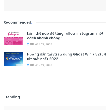
Recommended
.
Làm thế nào để tăng follow instagram một
cách nhanh chóng?
THÁNG 7 24, 2023
Hướng dẫn tải và sử dụng Ghost Win 7 32/64
Bit mới nhất 2022
THÁNG 7 24, 2023
Trending
.