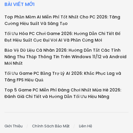
BÀI VIẾT MỚI
Top Phần Mềm AI Miễn Phí Tốt Nhất Cho PC 2026: Tăng
Cường Hiệu Suất Và Sáng Tạo
Tối Ưu Hóa PC Chơi Game 2026: Hướng Dẫn Chi Tiết Để
Đạt Hiệu Suất Cực Đại Với AI Và Phần Cứng Mới
Bảo Vệ Dữ Liệu Cá Nhân 2026: Hướng Dẫn Tắt Các Tính
Năng Thu Thập Thông Tin Trên Windows 11/12 và Android
Mới Nhất
Tối Ưu Game PC Bằng Trợ Lý AI 2026: Khắc Phục Lag và
Tăng FPS Hiệu Quả
Top 5 Game PC Miễn Phí Đáng Chơi Nhất Mùa Hè 2026:
Đánh Giá Chi Tiết và Hướng Dẫn Tối Ưu Hiệu Năng
Giới Thiệu
Chính Sách Bảo Mật
Liên Hệ