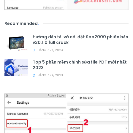
Recommended
.
Hướng dẫn tải và cài đặt Sap2000 phiên bản
v20.1.0 full crack
THÁNG 7 24, 2023
Top 5 phần mềm chỉnh sửa file PDF mới nhất
2023
THÁNG 7 24, 2023