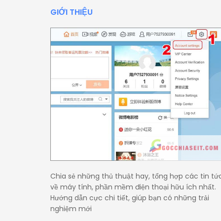
GIỚI THIỆU
Chia sẻ những thủ thuật hay, tổng hợp các tin tứ
về máy tính, phần mềm điện thoại hữu ích nhất.
Hướng dẫn cực chi tiết, giúp bạn có những trải
nghiệm mới