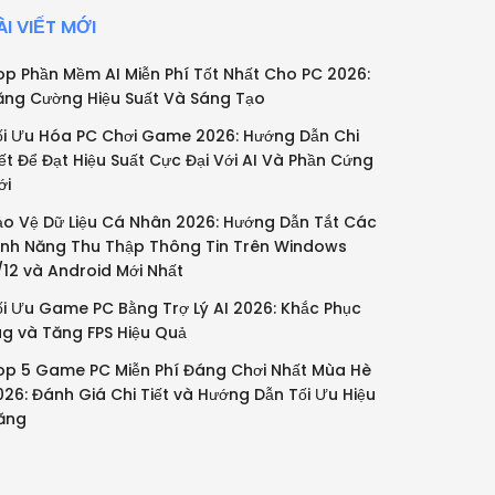
ÀI VIẾT MỚI
op Phần Mềm AI Miễn Phí Tốt Nhất Cho PC 2026:
ăng Cường Hiệu Suất Và Sáng Tạo
ối Ưu Hóa PC Chơi Game 2026: Hướng Dẫn Chi
iết Để Đạt Hiệu Suất Cực Đại Với AI Và Phần Cứng
ới
ảo Vệ Dữ Liệu Cá Nhân 2026: Hướng Dẫn Tắt Các
ính Năng Thu Thập Thông Tin Trên Windows
1/12 và Android Mới Nhất
ối Ưu Game PC Bằng Trợ Lý AI 2026: Khắc Phục
ag và Tăng FPS Hiệu Quả
op 5 Game PC Miễn Phí Đáng Chơi Nhất Mùa Hè
026: Đánh Giá Chi Tiết và Hướng Dẫn Tối Ưu Hiệu
ăng