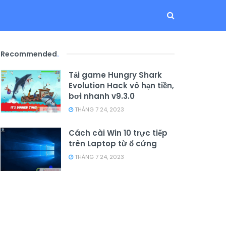
Recommended
.
Tải game Hungry Shark
Evolution Hack vô hạn tiền,
bơi nhanh v9.3.0
THÁNG 7 24, 2023
Cách cài Win 10 trực tiếp
trên Laptop từ ổ cứng
THÁNG 7 24, 2023