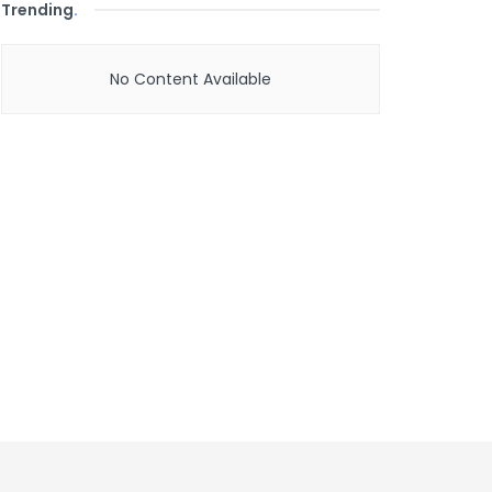
Trending
.
No Content Available