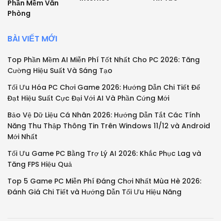
Phần Mềm Văn
Phòng
BÀI VIẾT MỚI
Top Phần Mềm AI Miễn Phí Tốt Nhất Cho PC 2026: Tăng
Cường Hiệu Suất Và Sáng Tạo
Tối Ưu Hóa PC Chơi Game 2026: Hướng Dẫn Chi Tiết Để
Đạt Hiệu Suất Cực Đại Với AI Và Phần Cứng Mới
Bảo Vệ Dữ Liệu Cá Nhân 2026: Hướng Dẫn Tắt Các Tính
Năng Thu Thập Thông Tin Trên Windows 11/12 và Android
Mới Nhất
Tối Ưu Game PC Bằng Trợ Lý AI 2026: Khắc Phục Lag và
Tăng FPS Hiệu Quả
Top 5 Game PC Miễn Phí Đáng Chơi Nhất Mùa Hè 2026:
Đánh Giá Chi Tiết và Hướng Dẫn Tối Ưu Hiệu Năng