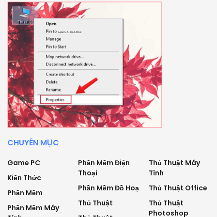
CHUYÊN MỤC
Game PC
Phần Mềm Điện
Thủ Thuật Máy
Thoại
Tính
Kiến Thức
Phần Mềm Đồ Hoạ
Thủ Thuật Office
Phần Mềm
Thủ Thuật
Thủ Thuật
Phần Mềm Máy
Photoshop