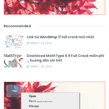
Recommended
.
Link tải iMindMap 11 full crack mới nhất
THÁNG 7 24, 2023
Download MathType 6.9 Full Crack miễn phí
_ hướng dẫn chi tiết
THÁNG 7 25, 2023