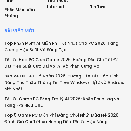
Tính
Thủ Thuật
Internet
Tin Tức
Phần Mềm Văn
Phòng
BÀI VIẾT MỚI
Top Phần Mềm AI Miễn Phí Tốt Nhất Cho PC 2026: Tăng
Cường Hiệu Suất Và Sáng Tạo
Tối Ưu Hóa PC Chơi Game 2026: Hướng Dẫn Chi Tiết Để
Đạt Hiệu Suất Cực Đại Với AI Và Phần Cứng Mới
Bảo Vệ Dữ Liệu Cá Nhân 2026: Hướng Dẫn Tắt Các Tính
Năng Thu Thập Thông Tin Trên Windows 11/12 và Android
Mới Nhất
Tối Ưu Game PC Bằng Trợ Lý AI 2026: Khắc Phục Lag và
Tăng FPS Hiệu Quả
Top 5 Game PC Miễn Phí Đáng Chơi Nhất Mùa Hè 2026:
Đánh Giá Chi Tiết và Hướng Dẫn Tối Ưu Hiệu Năng