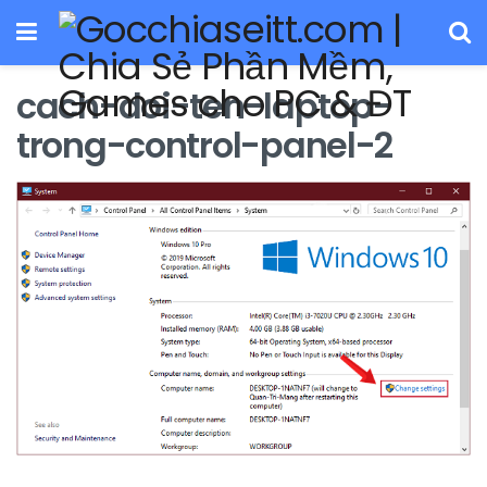
cach-doi-ten-laptop-
trong-control-panel-2