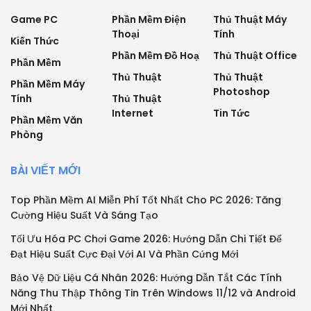
Game PC
Phần Mềm Điện
Thủ Thuật Máy
Thoại
Tính
Kiến Thức
Phần Mềm Đồ Hoạ
Thủ Thuật Office
Phần Mềm
Thủ Thuật
Thủ Thuật
Phần Mềm Máy
Photoshop
Tính
Thủ Thuật
Internet
Tin Tức
Phần Mềm Văn
Phòng
BÀI VIẾT MỚI
Top Phần Mềm AI Miễn Phí Tốt Nhất Cho PC 2026: Tăng
Cường Hiệu Suất Và Sáng Tạo
Tối Ưu Hóa PC Chơi Game 2026: Hướng Dẫn Chi Tiết Để
Đạt Hiệu Suất Cực Đại Với AI Và Phần Cứng Mới
Bảo Vệ Dữ Liệu Cá Nhân 2026: Hướng Dẫn Tắt Các Tính
Năng Thu Thập Thông Tin Trên Windows 11/12 và Android
Mới Nhất