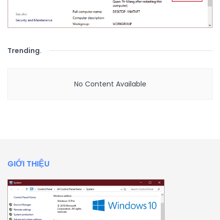
Trending
.
No Content Available
GIỚI THIỆU