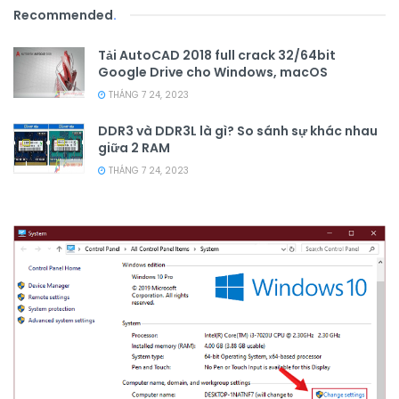
Recommended
.
Tải AutoCAD 2018 full crack 32/64bit
Google Drive cho Windows, macOS
THÁNG 7 24, 2023
DDR3 và DDR3L là gì? So sánh sự khác nhau
giữa 2 RAM
THÁNG 7 24, 2023