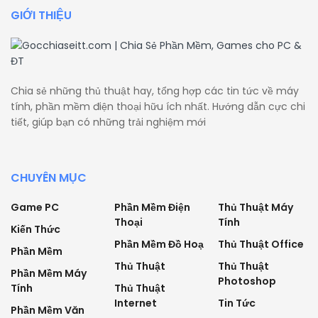
GIỚI THIỆU
Chia sẻ những thủ thuật hay, tổng hợp các tin tức về máy
tính, phần mềm điện thoại hữu ích nhất. Hướng dẫn cực chi
tiết, giúp bạn có những trải nghiệm mới
CHUYÊN MỤC
Game PC
Phần Mềm Điện
Thủ Thuật Máy
Thoại
Tính
Kiến Thức
Phần Mềm Đồ Hoạ
Thủ Thuật Office
Phần Mềm
Thủ Thuật
Thủ Thuật
Phần Mềm Máy
Photoshop
Tính
Thủ Thuật
Internet
Tin Tức
Phần Mềm Văn