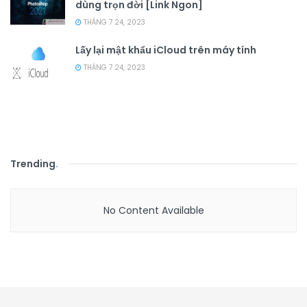
dùng trọn đời [Link Ngon]
THÁNG 7 24, 2023
Lấy lại mật khẩu iCloud trên máy tính
THÁNG 7 24, 2023
Trending
.
No Content Available