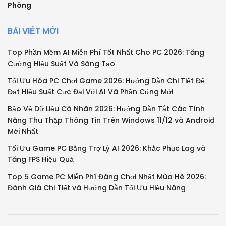
Phòng
BÀI VIẾT MỚI
Top Phần Mềm AI Miễn Phí Tốt Nhất Cho PC 2026: Tăng
Cường Hiệu Suất Và Sáng Tạo
Tối Ưu Hóa PC Chơi Game 2026: Hướng Dẫn Chi Tiết Để
Đạt Hiệu Suất Cực Đại Với AI Và Phần Cứng Mới
Bảo Vệ Dữ Liệu Cá Nhân 2026: Hướng Dẫn Tắt Các Tính
Năng Thu Thập Thông Tin Trên Windows 11/12 và Android
Mới Nhất
Tối Ưu Game PC Bằng Trợ Lý AI 2026: Khắc Phục Lag và
Tăng FPS Hiệu Quả
Top 5 Game PC Miễn Phí Đáng Chơi Nhất Mùa Hè 2026:
Đánh Giá Chi Tiết và Hướng Dẫn Tối Ưu Hiệu Năng