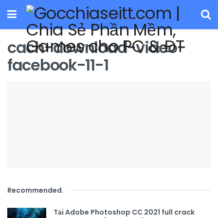
cach-download-video-
facebook-11-1
Recommended
.
Tải Adobe Photoshop CC 2021 full crack