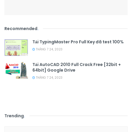
Recommended
.
Tải TypingMaster Pro Full Key đã test 100%
THÁNG 7 24, 2023
Tải AutoCAD 2010 Full Crack Free [32bit +
64bit] Google Drive
THÁNG 7 24, 2023
Trending
.