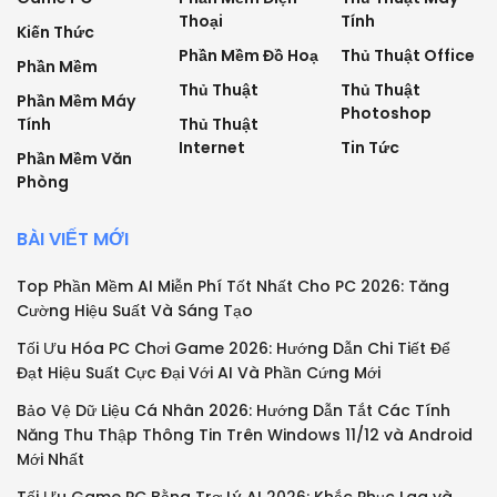
Thoại
Tính
Kiến Thức
Phần Mềm Đồ Hoạ
Thủ Thuật Office
Phần Mềm
Thủ Thuật
Thủ Thuật
Phần Mềm Máy
Photoshop
Tính
Thủ Thuật
Internet
Tin Tức
Phần Mềm Văn
Phòng
BÀI VIẾT MỚI
Top Phần Mềm AI Miễn Phí Tốt Nhất Cho PC 2026: Tăng
Cường Hiệu Suất Và Sáng Tạo
Tối Ưu Hóa PC Chơi Game 2026: Hướng Dẫn Chi Tiết Để
Đạt Hiệu Suất Cực Đại Với AI Và Phần Cứng Mới
Bảo Vệ Dữ Liệu Cá Nhân 2026: Hướng Dẫn Tắt Các Tính
Năng Thu Thập Thông Tin Trên Windows 11/12 và Android
Mới Nhất
Tối Ưu Game PC Bằng Trợ Lý AI 2026: Khắc Phục Lag và