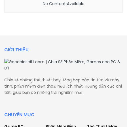
No Content Available
GIỚI THIỆU
Chia sẻ những thủ thuật hay, tổng hợp các tin tức về máy
tính, phần mềm điện thoại hữu ích nhất. Hướng dẫn cực chi
tiết, giúp bạn có những trải nghiệm mới
CHUYÊN MỤC
Game PC
Phần Mềm Điện
Thủ Thuật Máy