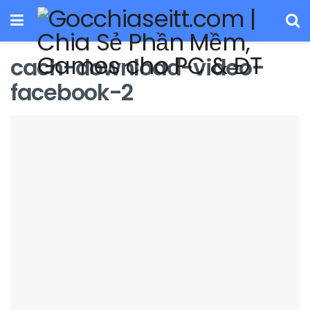
cach-download-video-
facebook-2