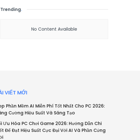
Trending
.
No Content Available
ÀI VIẾT MỚI
op Phần Mềm AI Miễn Phí Tốt Nhất Cho PC 2026:
ăng Cường Hiệu Suất Và Sáng Tạo
ối Ưu Hóa PC Chơi Game 2026: Hướng Dẫn Chi
iết Để Đạt Hiệu Suất Cực Đại Với AI Và Phần Cứng
ới