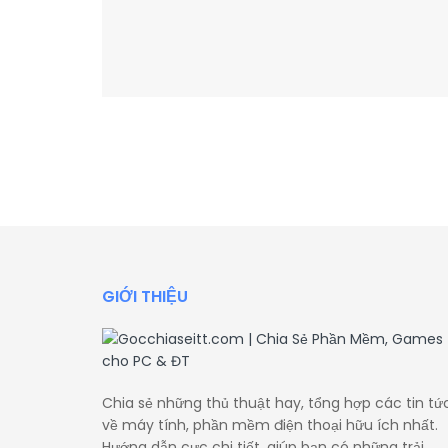
GIỚI THIỆU
Chia sẻ những thủ thuật hay, tổng hợp các tin tứ
về máy tính, phần mềm điện thoại hữu ích nhất.
Hướng dẫn cực chi tiết, giúp bạn có những trải