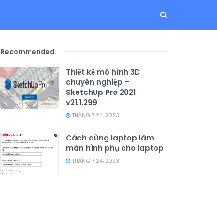
Recommended
.
Thiết kế mô hình 3D
chuyên nghiệp –
SketchUp Pro 2021
v21.1.299
THÁNG 7 24, 2023
Cách dùng laptop làm
màn hình phụ cho laptop
THÁNG 7 24, 2023