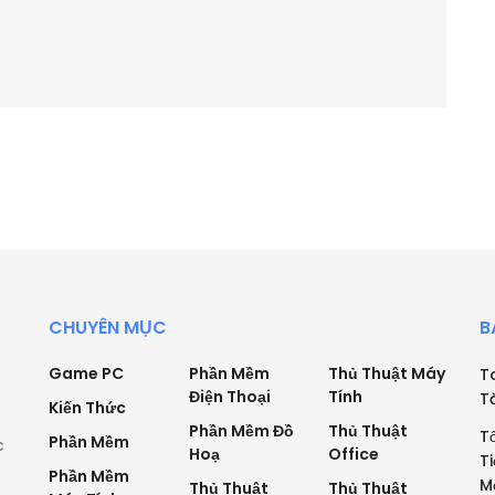
CHUYÊN MỤC
B
Game PC
Phần Mềm
Thủ Thuật Máy
T
Điện Thoại
Tính
T
Kiến Thức
Phần Mềm Đồ
Thủ Thuật
T
Phần Mềm
c
Hoạ
Office
T
Phần Mềm
M
Thủ Thuật
Thủ Thuật