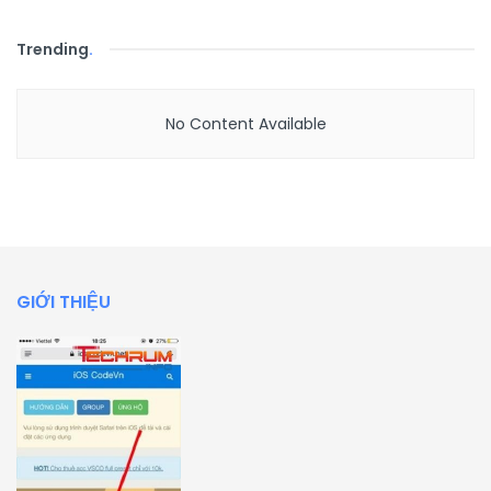
Trending
.
No Content Available
GIỚI THIỆU