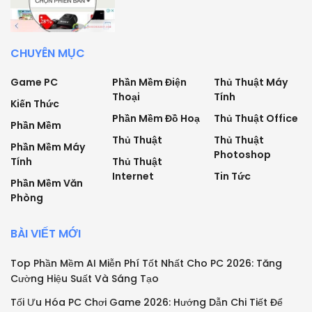
CHUYÊN MỤC
Game PC
Phần Mềm Điện
Thủ Thuật Máy
Thoại
Tính
Kiến Thức
Phần Mềm Đồ Hoạ
Thủ Thuật Office
Phần Mềm
Thủ Thuật
Thủ Thuật
Phần Mềm Máy
Photoshop
Tính
Thủ Thuật
Internet
Tin Tức
Phần Mềm Văn
Phòng
BÀI VIẾT MỚI
Top Phần Mềm AI Miễn Phí Tốt Nhất Cho PC 2026: Tăng
Cường Hiệu Suất Và Sáng Tạo
Tối Ưu Hóa PC Chơi Game 2026: Hướng Dẫn Chi Tiết Để