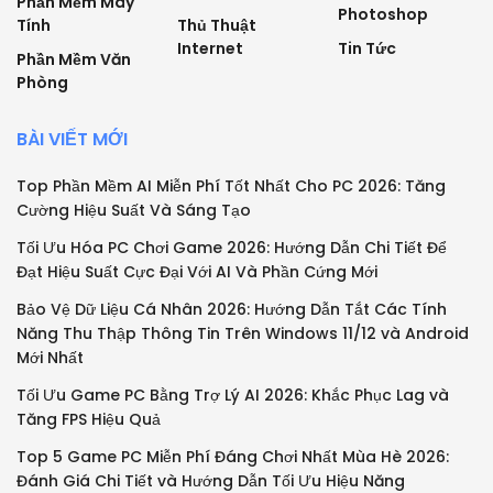
Phần Mềm Máy
Photoshop
Tính
Thủ Thuật
Internet
Tin Tức
Phần Mềm Văn
Phòng
BÀI VIẾT MỚI
Top Phần Mềm AI Miễn Phí Tốt Nhất Cho PC 2026: Tăng
Cường Hiệu Suất Và Sáng Tạo
Tối Ưu Hóa PC Chơi Game 2026: Hướng Dẫn Chi Tiết Để
Đạt Hiệu Suất Cực Đại Với AI Và Phần Cứng Mới
Bảo Vệ Dữ Liệu Cá Nhân 2026: Hướng Dẫn Tắt Các Tính
Năng Thu Thập Thông Tin Trên Windows 11/12 và Android
Mới Nhất
Tối Ưu Game PC Bằng Trợ Lý AI 2026: Khắc Phục Lag và
Tăng FPS Hiệu Quả
Top 5 Game PC Miễn Phí Đáng Chơi Nhất Mùa Hè 2026:
Đánh Giá Chi Tiết và Hướng Dẫn Tối Ưu Hiệu Năng