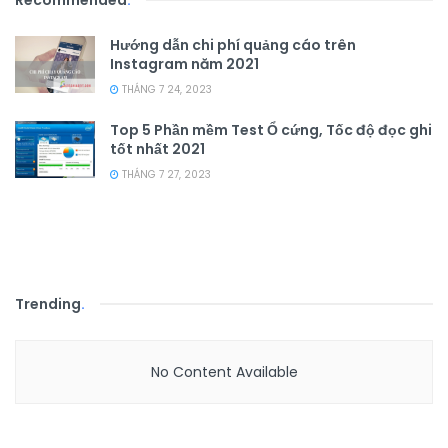
Recommended
.
Hướng dẫn chi phí quảng cáo trên
Instagram năm 2021
THÁNG 7 24, 2023
Top 5 Phần mềm Test Ổ cứng, Tốc độ đọc ghi
tốt nhất 2021
THÁNG 7 27, 2023
Trending
.
No Content Available