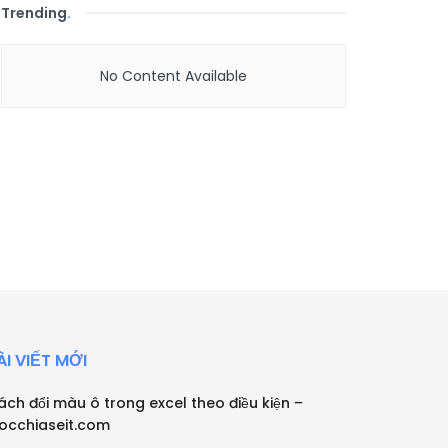
Trending
.
No Content Available
ÀI VIẾT MỚI
ách đổi màu ô trong excel theo điều kiện –
occhiaseit.com