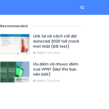
Recommended
.
Link tải và cách cài đặt
autocad 2020 full crack
mới nhất (Đã test)
THÁNG 7 24, 2023
Ưu điểm và nhược điểm
của VPN? (Mọi thứ bạn
nên biết)
THÁNG 7 24, 2023