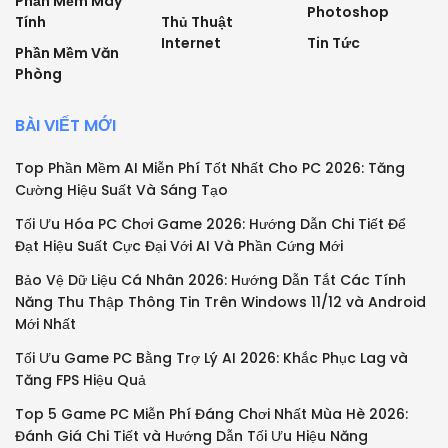
Phần Mềm Máy
Photoshop
Tính
Thủ Thuật
Internet
Tin Tức
Phần Mềm Văn
Phòng
BÀI VIẾT MỚI
Top Phần Mềm AI Miễn Phí Tốt Nhất Cho PC 2026: Tăng
Cường Hiệu Suất Và Sáng Tạo
Tối Ưu Hóa PC Chơi Game 2026: Hướng Dẫn Chi Tiết Để
Đạt Hiệu Suất Cực Đại Với AI Và Phần Cứng Mới
Bảo Vệ Dữ Liệu Cá Nhân 2026: Hướng Dẫn Tắt Các Tính
Năng Thu Thập Thông Tin Trên Windows 11/12 và Android
Mới Nhất
Tối Ưu Game PC Bằng Trợ Lý AI 2026: Khắc Phục Lag và
Tăng FPS Hiệu Quả
Top 5 Game PC Miễn Phí Đáng Chơi Nhất Mùa Hè 2026:
Đánh Giá Chi Tiết và Hướng Dẫn Tối Ưu Hiệu Năng