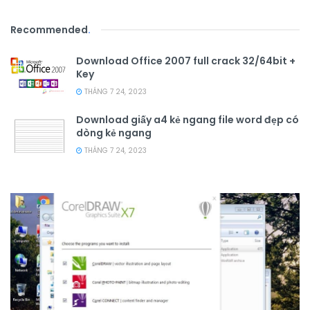
Recommended
.
Download Office 2007 full crack 32/64bit +
Key
THÁNG 7 24, 2023
Download giấy a4 kẻ ngang file word đẹp có
dòng kẻ ngang
THÁNG 7 24, 2023