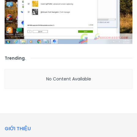
Trending
.
No Content Available
GIỚI THIỆU