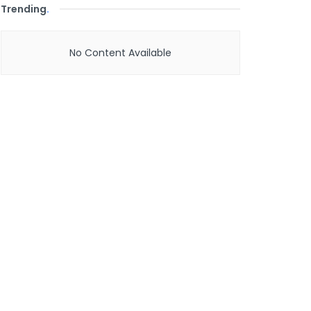
Trending
.
No Content Available