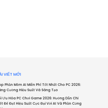
ÀI VIẾT MỚI
op Phần Mềm AI Miễn Phí Tốt Nhất Cho PC 2026:
ăng Cường Hiệu Suất Và Sáng Tạo
ối Ưu Hóa PC Chơi Game 2026: Hướng Dẫn Chi
iết Để Đạt Hiệu Suất Cực Đại Với AI Và Phần Cứng