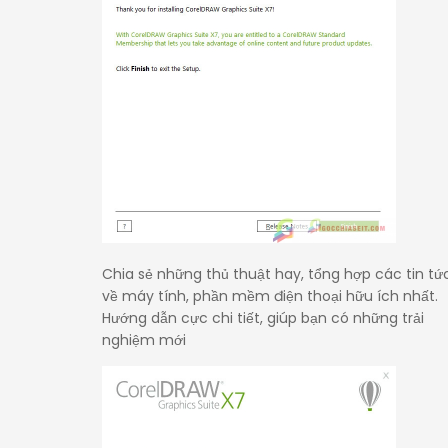
Chia sẻ những thủ thuật hay, tổng hợp các tin tứ
về máy tính, phần mềm điện thoại hữu ích nhất.
Hướng dẫn cực chi tiết, giúp bạn có những trải
nghiệm mới