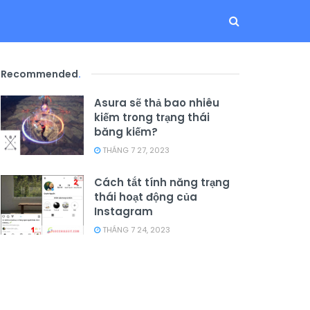
Recommended
.
Asura sẽ thả bao nhiêu
kiếm trong trạng thái
băng kiếm?
THÁNG 7 27, 2023
Cách tắt tính năng trạng
thái hoạt động của
Instagram
THÁNG 7 24, 2023