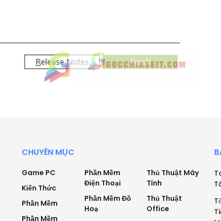
CHUYÊN MỤC
B
Game PC
Phần Mềm
Thủ Thuật Máy
T
Điện Thoại
Tính
T
Kiến Thức
Phần Mềm Đồ
Thủ Thuật
T
Phần Mềm
Hoạ
Office
T
Phần Mềm