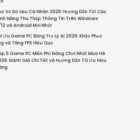
ới
ảo Vệ Dữ Liệu Cá Nhân 2026: Hướng Dẫn Tắt Các
ính Năng Thu Thập Thông Tin Trên Windows
1/12 và Android Mới Nhất
ối Ưu Game PC Bằng Trợ Lý AI 2026: Khắc Phục
ag và Tăng FPS Hiệu Quả
op 5 Game PC Miễn Phí Đáng Chơi Nhất Mùa Hè
026: Đánh Giá Chi Tiết và Hướng Dẫn Tối Ưu Hiệu
ăng