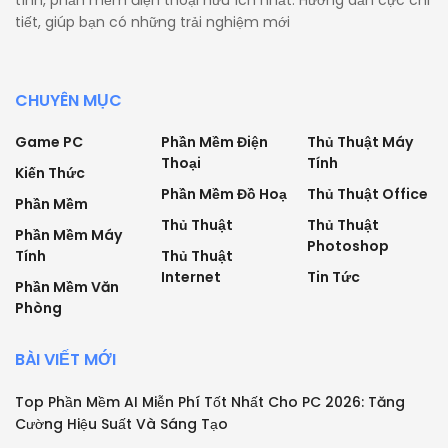
tính, phần mềm điện thoại hữu ích nhất. Hướng dẫn cực chi
tiết, giúp bạn có những trải nghiệm mới
CHUYÊN MỤC
Game PC
Phần Mềm Điện
Thủ Thuật Máy
Thoại
Tính
Kiến Thức
Phần Mềm Đồ Hoạ
Thủ Thuật Office
Phần Mềm
Thủ Thuật
Thủ Thuật
Phần Mềm Máy
Photoshop
Tính
Thủ Thuật
Internet
Tin Tức
Phần Mềm Văn
Phòng
BÀI VIẾT MỚI
Top Phần Mềm AI Miễn Phí Tốt Nhất Cho PC 2026: Tăng
Cường Hiệu Suất Và Sáng Tạo