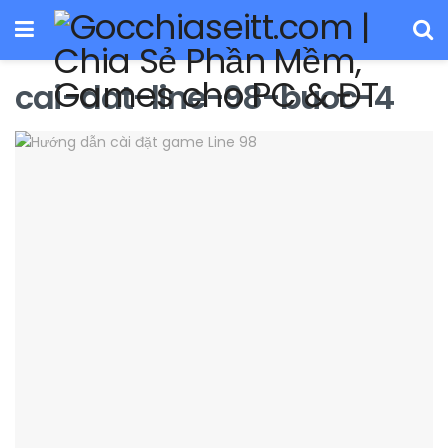
cai-dat-line-98-buoc-4