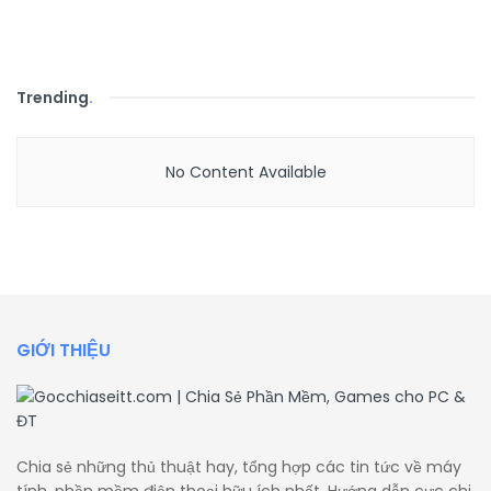
Trending
.
No Content Available
GIỚI THIỆU
Chia sẻ những thủ thuật hay, tổng hợp các tin tức về máy