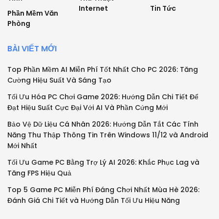
Internet
Tin Tức
Phần Mềm Văn
Phòng
BÀI VIẾT MỚI
Top Phần Mềm AI Miễn Phí Tốt Nhất Cho PC 2026: Tăng
Cường Hiệu Suất Và Sáng Tạo
Tối Ưu Hóa PC Chơi Game 2026: Hướng Dẫn Chi Tiết Để
Đạt Hiệu Suất Cực Đại Với AI Và Phần Cứng Mới
Bảo Vệ Dữ Liệu Cá Nhân 2026: Hướng Dẫn Tắt Các Tính
Năng Thu Thập Thông Tin Trên Windows 11/12 và Android
Mới Nhất
Tối Ưu Game PC Bằng Trợ Lý AI 2026: Khắc Phục Lag và
Tăng FPS Hiệu Quả
Top 5 Game PC Miễn Phí Đáng Chơi Nhất Mùa Hè 2026:
Đánh Giá Chi Tiết và Hướng Dẫn Tối Ưu Hiệu Năng