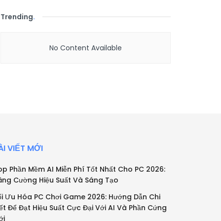
Trending
.
No Content Available
ÀI VIẾT MỚI
op Phần Mềm AI Miễn Phí Tốt Nhất Cho PC 2026:
ăng Cường Hiệu Suất Và Sáng Tạo
ối Ưu Hóa PC Chơi Game 2026: Hướng Dẫn Chi
iết Để Đạt Hiệu Suất Cực Đại Với AI Và Phần Cứng
ới