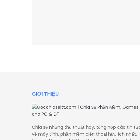
GIỚI THIỆU
Chia sẻ những thủ thuật hay, tổng hợp các tin tứ
về máy tính, phần mềm điện thoại hữu ích nhất.