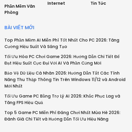
Internet
Tin Tức
Phần Mềm Văn
Phòng
BÀI VIẾT MỚI
Top Phần Mềm AI Miễn Phí Tốt Nhất Cho PC 2026: Tăng
Cường Hiệu Suất Và Sáng Tạo
Tối Ưu Hóa PC Chơi Game 2026: Hướng Dẫn Chi Tiết Để
Đạt Hiệu Suất Cực Đại Với AI Và Phần Cứng Mới
Bảo Vệ Dữ Liệu Cá Nhân 2026: Hướng Dẫn Tắt Các Tính
Năng Thu Thập Thông Tin Trên Windows 11/12 và Android
Mới Nhất
Tối Ưu Game PC Bằng Trợ Lý AI 2026: Khắc Phục Lag và
Tăng FPS Hiệu Quả
Top 5 Game PC Miễn Phí Đáng Chơi Nhất Mùa Hè 2026:
Đánh Giá Chi Tiết và Hướng Dẫn Tối Ưu Hiệu Năng