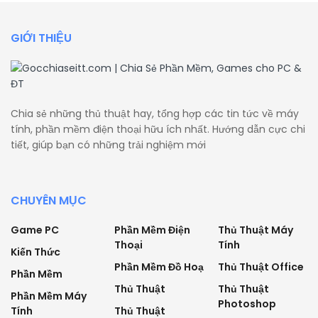
GIỚI THIỆU
Chia sẻ những thủ thuật hay, tổng hợp các tin tức về máy
tính, phần mềm điện thoại hữu ích nhất. Hướng dẫn cực chi
tiết, giúp bạn có những trải nghiệm mới
CHUYÊN MỤC
Game PC
Phần Mềm Điện
Thủ Thuật Máy
Thoại
Tính
Kiến Thức
Phần Mềm Đồ Hoạ
Thủ Thuật Office
Phần Mềm
Thủ Thuật
Thủ Thuật
Phần Mềm Máy
Photoshop
Tính
Thủ Thuật