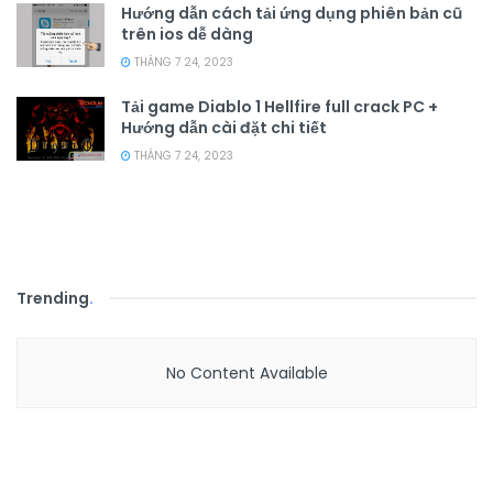
Hướng dẫn cách tải ứng dụng phiên bản cũ
trên ios dễ dàng
THÁNG 7 24, 2023
Tải game Diablo 1 Hellfire full crack PC +
Hướng dẫn cài đặt chi tiết
THÁNG 7 24, 2023
Trending
.
No Content Available