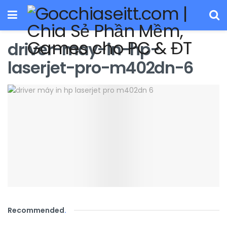
driver-may-in-hp-
laserjet-pro-m402dn-6
Recommended
.