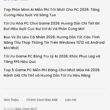
Top Phần Mềm AI Miễn Phí Tốt Nhất Cho PC 2026: Tăng
Cường Hiệu Suất Và Sáng Tạo
Tối Ưu Hóa PC Chơi Game 2026: Hướng Dẫn Chi Tiết Để
Đạt Hiệu Suất Cực Đại Với AI Và Phần Cứng Mới
Bảo Vệ Dữ Liệu Cá Nhân 2026: Hướng Dẫn Tắt Các Tính
Năng Thu Thập Thông Tin Trên Windows 11/12 và Android
Mới Nhất
Tối Ưu Game PC Bằng Trợ Lý AI 2026: Khắc Phục Lag và
Tăng FPS Hiệu Quả
Top 5 Game PC Miễn Phí Đáng Chơi Nhất Mùa Hè 2026:
Đánh Giá Chi Tiết và Hướng Dẫn Tối Ưu Hiệu Năng
Giới Thiệu
Chính Sách Bảo Mật
Liên Hệ
© 2023
Góc Chia Sẻ IT