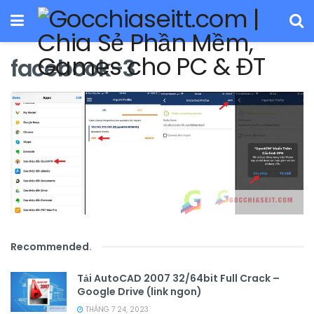
facebook-3
Recommended
.
Tải AutoCAD 2007 32/64bit Full Crack –
Google Drive (link ngon)
THÁNG 7 24, 2023