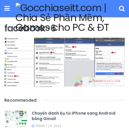
facebook-6
Recommended
.
Chuyển danh bạ từ iPhone sang Android
bằng Gmail
THÁNG 7 24, 2023