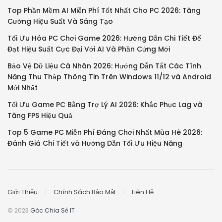
Top Phần Mềm AI Miễn Phí Tốt Nhất Cho PC 2026: Tăng
Cường Hiệu Suất Và Sáng Tạo
Tối Ưu Hóa PC Chơi Game 2026: Hướng Dẫn Chi Tiết Để
Đạt Hiệu Suất Cực Đại Với AI Và Phần Cứng Mới
Bảo Vệ Dữ Liệu Cá Nhân 2026: Hướng Dẫn Tắt Các Tính
Năng Thu Thập Thông Tin Trên Windows 11/12 và Android
Mới Nhất
Tối Ưu Game PC Bằng Trợ Lý AI 2026: Khắc Phục Lag và
Tăng FPS Hiệu Quả
Top 5 Game PC Miễn Phí Đáng Chơi Nhất Mùa Hè 2026:
Đánh Giá Chi Tiết và Hướng Dẫn Tối Ưu Hiệu Năng
Giới Thiệu
Chính Sách Bảo Mật
Liên Hệ
© 2023
Góc Chia Sẻ IT