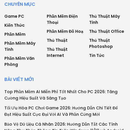
CHUYÊN MỤC
Game PC
Phần Mềm Điện
Thủ Thuật Máy
Thoại
Tính
Kiến Thức
Phần Mềm Đồ Hoạ
Thủ Thuật Office
Phần Mềm
Thủ Thuật
Thủ Thuật
Phần Mềm Máy
Photoshop
Tính
Thủ Thuật
Internet
Tin Tức
Phần Mềm Văn
Phòng
BÀI VIẾT MỚI
Top Phần Mềm AI Miễn Phí Tốt Nhất Cho PC 2026: Tăng
Cường Hiệu Suất Và Sáng Tạo
Tối Ưu Hóa PC Chơi Game 2026: Hướng Dẫn Chi Tiết Để
Đạt Hiệu Suất Cực Đại Với AI Và Phần Cứng Mới
Bảo Vệ Dữ Liệu Cá Nhân 2026: Hướng Dẫn Tắt Các Tính