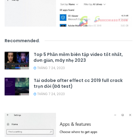
Recommended
.
Top 5 Phần mềm biên tập video tốt nhất,
đơn giản, máy nhẹ 2023
THÁNG 7 24, 2023
Tải adobe after effect cc 2019 full crack
trọn đời (Đã test)
THÁNG 7 24, 2023