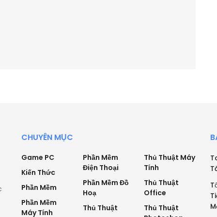
CHUYÊN MỤC
B
Game PC
Phần Mềm
Thủ Thuật Máy
T
Điện Thoại
Tính
T
Kiến Thức
Phần Mềm Đồ
Thủ Thuật
T
Phần Mềm
c
Hoạ
Office
T
Phần Mềm
M
Thủ Thuật
Thủ Thuật
Máy Tính