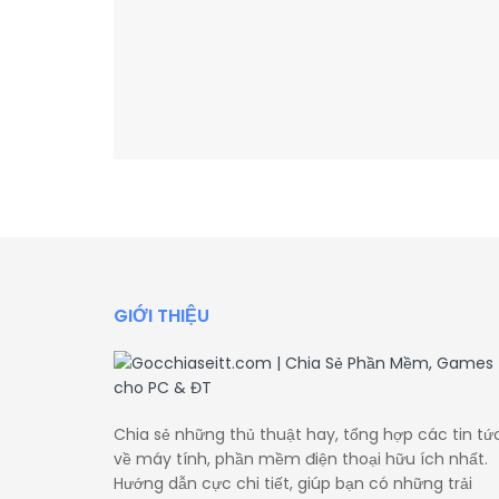
GIỚI THIỆU
Chia sẻ những thủ thuật hay, tổng hợp các tin tứ
về máy tính, phần mềm điện thoại hữu ích nhất.
Hướng dẫn cực chi tiết, giúp bạn có những trải