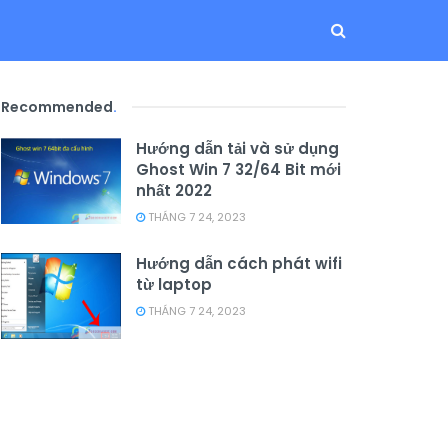
Recommended
.
Hướng dẫn tải và sử dụng
Ghost Win 7 32/64 Bit mới
nhất 2022
THÁNG 7 24, 2023
Hướng dẫn cách phát wifi
từ laptop
THÁNG 7 24, 2023