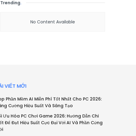
Trending
.
No Content Available
ÀI VIẾT MỚI
op Phần Mềm AI Miễn Phí Tốt Nhất Cho PC 2026:
ăng Cường Hiệu Suất Và Sáng Tạo
ối Ưu Hóa PC Chơi Game 2026: Hướng Dẫn Chi
iết Để Đạt Hiệu Suất Cực Đại Với AI Và Phần Cứng
ới