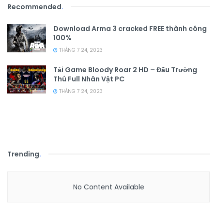
Recommended
.
Download Arma 3 cracked FREE thành công
100%
THÁNG 7 24, 2023
Tải Game Bloody Roar 2 HD – Đấu Trường
Thú Full Nhân Vật PC
THÁNG 7 24, 2023
Trending
.
No Content Available