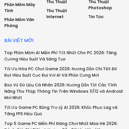
Thủ Thuật
Thủ Thuật
Phần Mềm Máy
Photoshop
Tính
Thủ Thuật
Internet
Tin Tức
Phần Mềm Văn
Phòng
BÀI VIẾT MỚI
Top Phần Mềm AI Miễn Phí Tốt Nhất Cho PC 2026: Tăng
Cường Hiệu Suất Và Sáng Tạo
Tối Ưu Hóa PC Chơi Game 2026: Hướng Dẫn Chi Tiết Để
Đạt Hiệu Suất Cực Đại Với AI Và Phần Cứng Mới
Bảo Vệ Dữ Liệu Cá Nhân 2026: Hướng Dẫn Tắt Các Tính
Năng Thu Thập Thông Tin Trên Windows 11/12 và Android
Mới Nhất
Tối Ưu Game PC Bằng Trợ Lý AI 2026: Khắc Phục Lag và
Tăng FPS Hiệu Quả
Top 5 Game PC Miễn Phí Đáng Chơi Nhất Mùa Hè 2026: