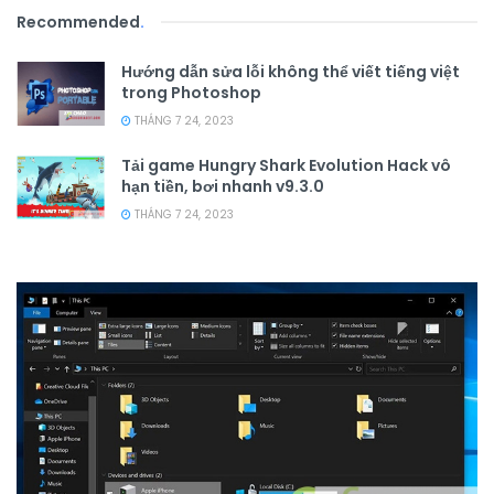
Recommended
.
Hướng dẫn sửa lỗi không thể viết tiếng việt
trong Photoshop
THÁNG 7 24, 2023
Tải game Hungry Shark Evolution Hack vô
hạn tiền, bơi nhanh v9.3.0
THÁNG 7 24, 2023