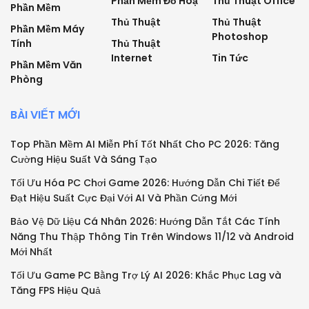
Phần Mềm Đồ Hoạ
Thủ Thuật Office
Phần Mềm
Thủ Thuật
Thủ Thuật
Phần Mềm Máy
Photoshop
Tính
Thủ Thuật
Internet
Tin Tức
Phần Mềm Văn
Phòng
BÀI VIẾT MỚI
Top Phần Mềm AI Miễn Phí Tốt Nhất Cho PC 2026: Tăng
Cường Hiệu Suất Và Sáng Tạo
Tối Ưu Hóa PC Chơi Game 2026: Hướng Dẫn Chi Tiết Để
Đạt Hiệu Suất Cực Đại Với AI Và Phần Cứng Mới
Bảo Vệ Dữ Liệu Cá Nhân 2026: Hướng Dẫn Tắt Các Tính
Năng Thu Thập Thông Tin Trên Windows 11/12 và Android
Mới Nhất
Tối Ưu Game PC Bằng Trợ Lý AI 2026: Khắc Phục Lag và
Tăng FPS Hiệu Quả