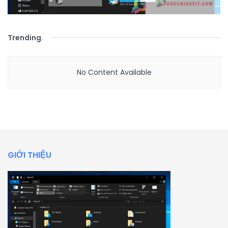
Trending
.
No Content Available
GIỚI THIỆU