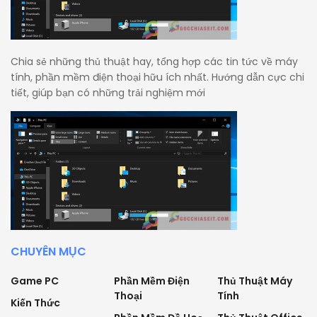
Chia sẻ những thủ thuật hay, tổng hợp các tin tức về máy
tính, phần mềm điện thoại hữu ích nhất. Hướng dẫn cực chi
tiết, giúp bạn có những trải nghiệm mới
CHUYÊN MỤC
Game PC
Phần Mềm Điện
Thủ Thuật Máy
Thoại
Tính
Kiến Thức