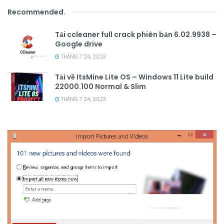
Recommended
.
Tải ccleaner full crack phiên bản 6.02.9938 –
Google drive
THÁNG 7 24, 2023
Tải về ItsMine Lite OS – Windows 11 Lite build
22000.100 Normal & Slim
THÁNG 7 24, 2023