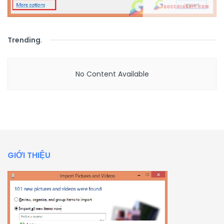
Trending
.
No Content Available
GIỚI THIỆU