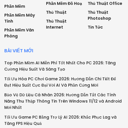
Phần Mềm Đồ Hoạ
Thủ Thuật Office
Phần Mềm
Thủ Thuật
Thủ Thuật
Phần Mềm Máy
Photoshop
Tính
Thủ Thuật
Internet
Tin Tức
Phần Mềm Văn
Phòng
BÀI VIẾT MỚI
Top Phần Mềm AI Miễn Phí Tốt Nhất Cho PC 2026: Tăng
Cường Hiệu Suất Và Sáng Tạo
Tối Ưu Hóa PC Chơi Game 2026: Hướng Dẫn Chi Tiết Để
Đạt Hiệu Suất Cực Đại Với AI Và Phần Cứng Mới
Bảo Vệ Dữ Liệu Cá Nhân 2026: Hướng Dẫn Tắt Các Tính
Năng Thu Thập Thông Tin Trên Windows 11/12 và Android
Mới Nhất
Tối Ưu Game PC Bằng Trợ Lý AI 2026: Khắc Phục Lag và
Tăng FPS Hiệu Quả