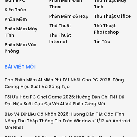
Game PC
Phần Mềm Điện
Thủ Thuật Máy
Thoại
Tính
Kiến Thức
Phần Mềm Đồ Hoạ
Thủ Thuật Office
Phần Mềm
Thủ Thuật
Thủ Thuật
Phần Mềm Máy
Photoshop
Tính
Thủ Thuật
Internet
Tin Tức
Phần Mềm Văn
Phòng
BÀI VIẾT MỚI
Top Phần Mềm AI Miễn Phí Tốt Nhất Cho PC 2026: Tăng
Cường Hiệu Suất Và Sáng Tạo
Tối Ưu Hóa PC Chơi Game 2026: Hướng Dẫn Chi Tiết Để
Đạt Hiệu Suất Cực Đại Với AI Và Phần Cứng Mới
Bảo Vệ Dữ Liệu Cá Nhân 2026: Hướng Dẫn Tắt Các Tính
Năng Thu Thập Thông Tin Trên Windows 11/12 và Android
Mới Nhất