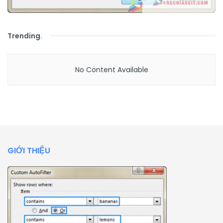
Trending
.
No Content Available
GIỚI THIỆU