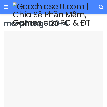
mo-phong-120-4