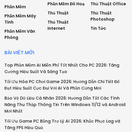
Phần Mềm Đồ Hoạ
Thủ Thuật Office
Phần Mềm
Thủ Thuật
Thủ Thuật
Phần Mềm Máy
Photoshop
Tính
Thủ Thuật
Internet
Tin Tức
Phần Mềm Văn
Phòng
BÀI VIẾT MỚI
Top Phần Mềm AI Miễn Phí Tốt Nhất Cho PC 2026: Tăng
Cường Hiệu Suất Và Sáng Tạo
Tối Ưu Hóa PC Chơi Game 2026: Hướng Dẫn Chi Tiết Để
Đạt Hiệu Suất Cực Đại Với AI Và Phần Cứng Mới
Bảo Vệ Dữ Liệu Cá Nhân 2026: Hướng Dẫn Tắt Các Tính
Năng Thu Thập Thông Tin Trên Windows 11/12 và Android
Mới Nhất
Tối Ưu Game PC Bằng Trợ Lý AI 2026: Khắc Phục Lag và
Tăng FPS Hiệu Quả