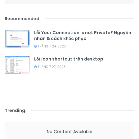
Recommended
.
Lỗi Your Connection is not Private? Nguyên
nhân & cách khắc phục
THÁNG 7 24, 2023
Lỗi icon shortcut trên desktop
THÁNG 7 27, 2023
Trending
.
No Content Available