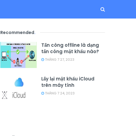
Recommended
.
Tấn công offline là dạng
tấn công mật khẩu nào?
THÁNG 7 27, 2023
Lấy lại mật khẩu iCloud
trên máy tính
THÁNG 7 24, 2023