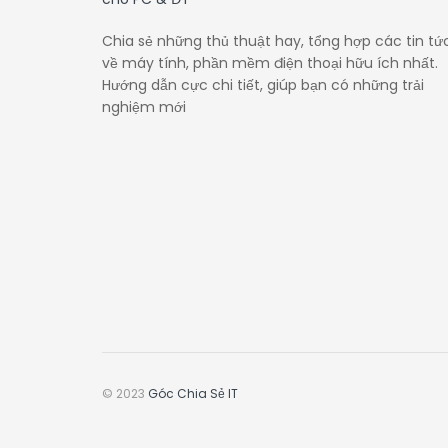
Chia sẻ những thủ thuật hay, tổng hợp các tin tứ
về máy tính, phần mềm điện thoại hữu ích nhất.
Hướng dẫn cực chi tiết, giúp bạn có những trải
nghiệm mới
© 2023
Góc Chia Sẻ IT