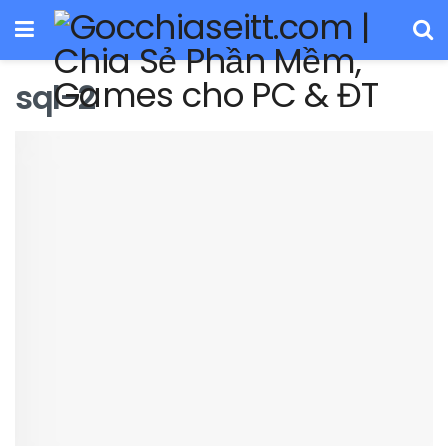
sql-2