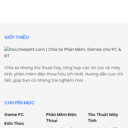
GIỚI THIỆU
Chia sẻ những thủ thuật hay, tổng hợp các tin tức về máy
tính, phần mềm điện thoại hữu ích nhất. Hướng dẫn cực chi
tiết, giúp bạn có những trải nghiệm mới
CHUYÊN MỤC
Game PC
Phần Mềm Điện
Thủ Thuật Máy
Thoại
Tính
Kiến Thức