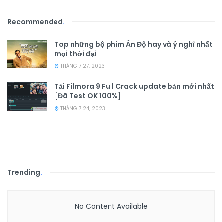
Recommended
.
Top những bộ phim Ấn Độ hay và ý nghĩ nhất
mọi thời đại
THÁNG 7 27, 2023
Tải Filmora 9 Full Crack update bản mới nhất
[Đã Test OK 100%]
THÁNG 7 24, 2023
Trending
.
No Content Available