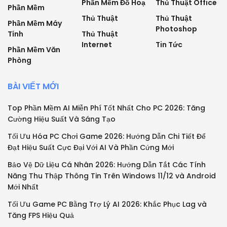
Phần Mềm Đồ Hoạ
Thủ Thuật Office
Phần Mềm
Thủ Thuật
Thủ Thuật
Phần Mềm Máy
Photoshop
Tính
Thủ Thuật
Internet
Tin Tức
Phần Mềm Văn
Phòng
BÀI VIẾT MỚI
Top Phần Mềm AI Miễn Phí Tốt Nhất Cho PC 2026: Tăng
Cường Hiệu Suất Và Sáng Tạo
Tối Ưu Hóa PC Chơi Game 2026: Hướng Dẫn Chi Tiết Để
Đạt Hiệu Suất Cực Đại Với AI Và Phần Cứng Mới
Bảo Vệ Dữ Liệu Cá Nhân 2026: Hướng Dẫn Tắt Các Tính
Năng Thu Thập Thông Tin Trên Windows 11/12 và Android
Mới Nhất
Tối Ưu Game PC Bằng Trợ Lý AI 2026: Khắc Phục Lag và
Tăng FPS Hiệu Quả