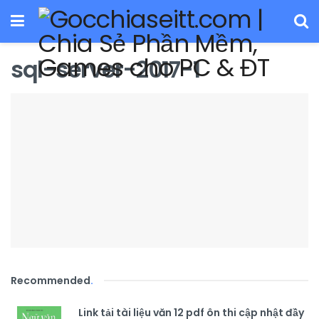
sql-server-2017-1
Recommended
.
Link tải tài liệu văn 12 pdf ôn thi cập nhật đầy