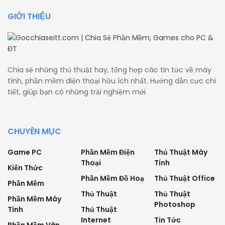
GIỚI THIỆU
Chia sẻ những thủ thuật hay, tổng hợp các tin tức về máy
tính, phần mềm điện thoại hữu ích nhất. Hướng dẫn cực chi
tiết, giúp bạn có những trải nghiệm mới
CHUYÊN MỤC
Game PC
Phần Mềm Điện
Thủ Thuật Máy
Thoại
Tính
Kiến Thức
Phần Mềm Đồ Hoạ
Thủ Thuật Office
Phần Mềm
Thủ Thuật
Thủ Thuật
Phần Mềm Máy
Photoshop
Tính
Thủ Thuật
Internet
Tin Tức