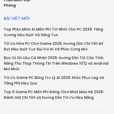
Phần Mềm Văn
Phòng
BÀI VIẾT MỚI
Top Phần Mềm AI Miễn Phí Tốt Nhất Cho PC 2026: Tăng
Cường Hiệu Suất Và Sáng Tạo
Tối Ưu Hóa PC Chơi Game 2026: Hướng Dẫn Chi Tiết Để
Đạt Hiệu Suất Cực Đại Với AI Và Phần Cứng Mới
Bảo Vệ Dữ Liệu Cá Nhân 2026: Hướng Dẫn Tắt Các Tính
Năng Thu Thập Thông Tin Trên Windows 11/12 và Android
Mới Nhất
Tối Ưu Game PC Bằng Trợ Lý AI 2026: Khắc Phục Lag và
Tăng FPS Hiệu Quả
Top 5 Game PC Miễn Phí Đáng Chơi Nhất Mùa Hè 2026:
Đánh Giá Chi Tiết và Hướng Dẫn Tối Ưu Hiệu Năng