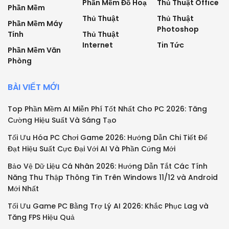
Phần Mềm Đồ Hoạ
Thủ Thuật Office
Phần Mềm
Thủ Thuật
Thủ Thuật
Phần Mềm Máy
Photoshop
Tính
Thủ Thuật
Internet
Tin Tức
Phần Mềm Văn
Phòng
BÀI VIẾT MỚI
Top Phần Mềm AI Miễn Phí Tốt Nhất Cho PC 2026: Tăng
Cường Hiệu Suất Và Sáng Tạo
Tối Ưu Hóa PC Chơi Game 2026: Hướng Dẫn Chi Tiết Để
Đạt Hiệu Suất Cực Đại Với AI Và Phần Cứng Mới
Bảo Vệ Dữ Liệu Cá Nhân 2026: Hướng Dẫn Tắt Các Tính
Năng Thu Thập Thông Tin Trên Windows 11/12 và Android
Mới Nhất
Tối Ưu Game PC Bằng Trợ Lý AI 2026: Khắc Phục Lag và
Tăng FPS Hiệu Quả