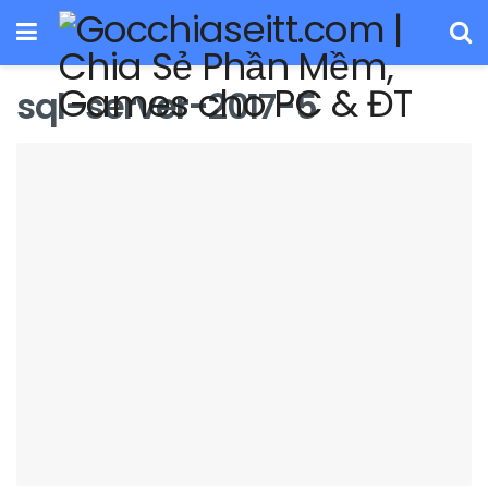
sql-server-2017-5