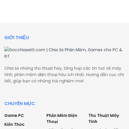
GIỚI THIỆU
Chia sẻ những thủ thuật hay, tổng hợp các tin tức về máy
tính, phần mềm điện thoại hữu ích nhất. Hướng dẫn cực chi
tiết, giúp bạn có những trải nghiệm mới
CHUYÊN MỤC
Game PC
Phần Mềm Điện
Thủ Thuật Máy
Thoại
Tính
Kiến Thức