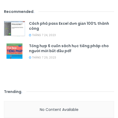
Recommended
.
Cách phá pass Excel đơn giản 100% thành
công
THÁNG 7 24, 2023
Tổng hợp 6 cuốn sách học tiếng pháp cho
người mới bắt đầu pdf
THÁNG 7 29, 2023
Trending
.
No Content Available