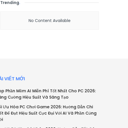
Trending
.
No Content Available
ÀI VIẾT MỚI
op Phần Mềm AI Miễn Phí Tốt Nhất Cho PC 2026:
ăng Cường Hiệu Suất Và Sáng Tạo
ối Ưu Hóa PC Chơi Game 2026: Hướng Dẫn Chi
iết Để Đạt Hiệu Suất Cực Đại Với AI Và Phần Cứng
ới