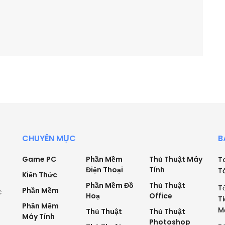
CHUYÊN MỤC
B
Game PC
Phần Mềm
Thủ Thuật Máy
T
Điện Thoại
Tính
T
Kiến Thức
Phần Mềm Đồ
Thủ Thuật
T
Phần Mềm
c
Hoạ
Office
T
Phần Mềm
M
Thủ Thuật
Thủ Thuật
Máy Tính
Photoshop