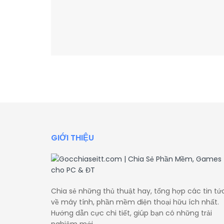
GIỚI THIỆU
Chia sẻ những thủ thuật hay, tổng hợp các tin tứ
về máy tính, phần mềm điện thoại hữu ích nhất.
Hướng dẫn cực chi tiết, giúp bạn có những trải
nghiệm mới