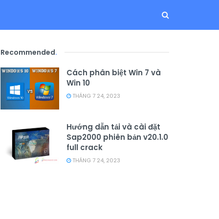
Recommended
.
Cách phân biệt Win 7 và
Win 10
THÁNG 7 24, 2023
Hướng dẫn tải và cài đặt
Sap2000 phiên bản v20.1.0
full crack
THÁNG 7 24, 2023