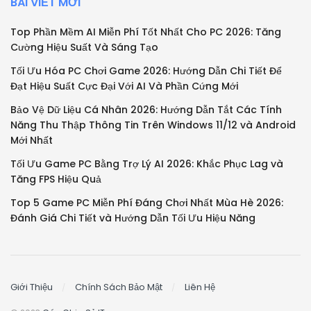
BÀI VIẾT MỚI
Top Phần Mềm AI Miễn Phí Tốt Nhất Cho PC 2026: Tăng
Cường Hiệu Suất Và Sáng Tạo
Tối Ưu Hóa PC Chơi Game 2026: Hướng Dẫn Chi Tiết Để
Đạt Hiệu Suất Cực Đại Với AI Và Phần Cứng Mới
Bảo Vệ Dữ Liệu Cá Nhân 2026: Hướng Dẫn Tắt Các Tính
Năng Thu Thập Thông Tin Trên Windows 11/12 và Android
Mới Nhất
Tối Ưu Game PC Bằng Trợ Lý AI 2026: Khắc Phục Lag và
Tăng FPS Hiệu Quả
Top 5 Game PC Miễn Phí Đáng Chơi Nhất Mùa Hè 2026:
Đánh Giá Chi Tiết và Hướng Dẫn Tối Ưu Hiệu Năng
Giới Thiệu
Chính Sách Bảo Mật
Liên Hệ