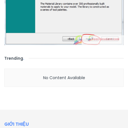
Trending
.
No Content Available
GIỚI THIỆU