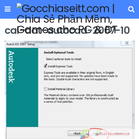
cai-dat-autocad-2007-10