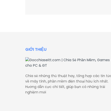
GIỚI THIỆU
Chia sẻ những thủ thuật hay, tổng hợp các tin tứ
về máy tính, phần mềm điện thoại hữu ích nhất.
Hướng dẫn cực chi tiết, giúp bạn có những trải
nghiệm mới