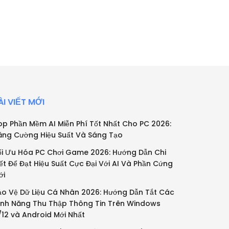
ÀI VIẾT MỚI
op Phần Mềm AI Miễn Phí Tốt Nhất Cho PC 2026:
ăng Cường Hiệu Suất Và Sáng Tạo
ối Ưu Hóa PC Chơi Game 2026: Hướng Dẫn Chi
iết Để Đạt Hiệu Suất Cực Đại Với AI Và Phần Cứng
ới
ảo Vệ Dữ Liệu Cá Nhân 2026: Hướng Dẫn Tắt Các
ính Năng Thu Thập Thông Tin Trên Windows
1/12 và Android Mới Nhất