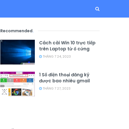
Recommended
.
Cách cài Win 10 trực tiếp
trên Laptop từ ổ cứng
THÁNG 7 24, 2023
1 Số điện thoại đăng ký
được bao nhiêu gmail
THÁNG 7 27, 2023