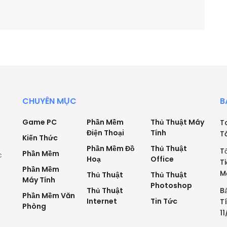
CHUYÊN MỤC
B
Game PC
Phần Mềm
Thủ Thuật Máy
T
Điện Thoại
Tính
T
Kiến Thức
Phần Mềm Đồ
Thủ Thuật
T
Phần Mềm
c
Hoạ
Office
T
Phần Mềm
M
Thủ Thuật
Thủ Thuật
Máy Tính
Photoshop
Thủ Thuật
B
Phần Mềm Văn
Internet
Tin Tức
T
Phòng
1